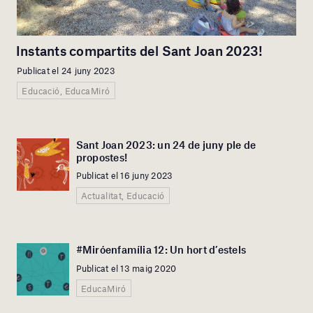
Instants compartits del Sant Joan 2023!
Publicat el 24 juny 2023
Educació, EducaMiró
Sant Joan 2023: un 24 de juny ple de
propostes!
Publicat el 16 juny 2023
Actualitat, Educació
#Miróenfamília 12: Un hort d’estels
Publicat el 13 maig 2020
EducaMiró