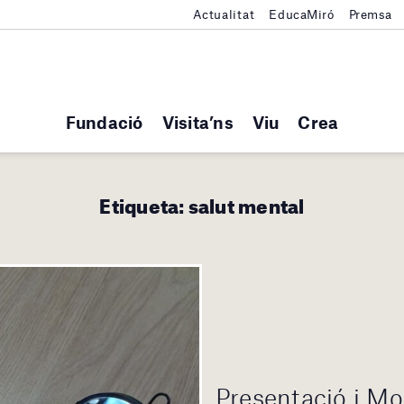
Actualitat
EducaMiró
Premsa
Fundació
Visita’ns
Viu
Crea
Etiqueta:
salut mental
Presentació i Mo