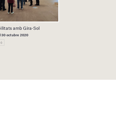
bilitats amb Gira-Sol
el 30 octubre 2020
ró