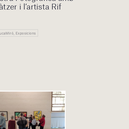
tzer i l’artista Rif
EducaMiró, Exposicions