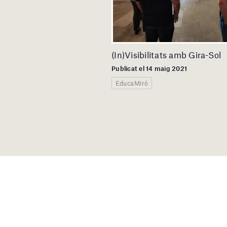
(In)Visibilitats amb Gira-Sol
Publicat el 14 maig 2021
EducaMiró