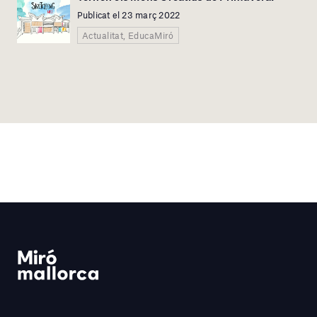
Publicat el 23 març 2022
Actualitat, EducaMiró