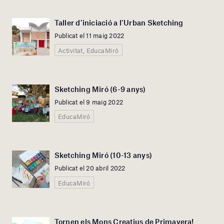
Taller d’iniciació a l’Urban Sketching
Publicat el 11 maig 2022
Activitat, EducaMiró
Sketching Miró (6-9 anys)
Publicat el 9 maig 2022
EducaMiró
Sketching Miró (10-13 anys)
Publicat el 20 abril 2022
EducaMiró
Tornen els Mons Creatius de Primavera!