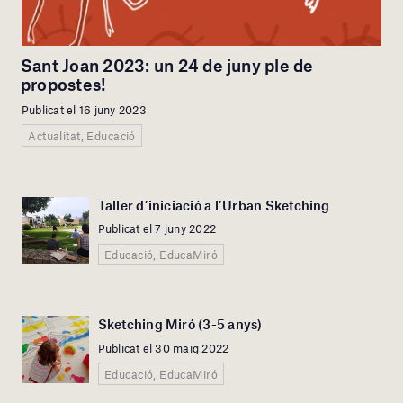
Sant Joan 2023: un 24 de juny ple de
propostes!
Publicat el 16 juny 2023
Actualitat, Educació
Taller d’iniciació a l’Urban Sketching
Publicat el 7 juny 2022
Educació, EducaMiró
Sketching Miró (3-5 anys)
Publicat el 30 maig 2022
Educació, EducaMiró