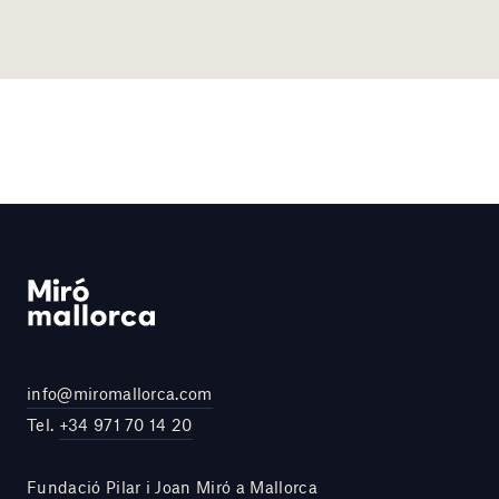
info@miromallorca.com
Tel.
+34 971 70 14 20
Fundació Pilar i Joan Miró a Mallorca