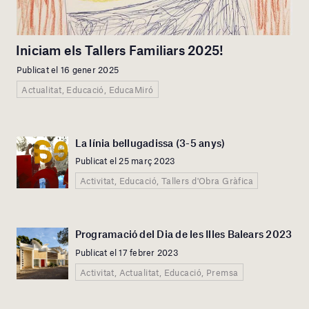
Iniciam els Tallers Familiars 2025!
Publicat el 16 gener 2025
Actualitat, Educació, EducaMiró
La línia bellugadissa (3-5 anys)
Publicat el 25 març 2023
Activitat, Educació, Tallers d'Obra Gràfica
Programació del Dia de les Illes Balears 2023
Publicat el 17 febrer 2023
Activitat, Actualitat, Educació, Premsa