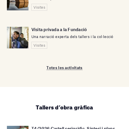
Visites
Visita privada a la Fundació
Una narració experta dels tallers i la col·lecció
Visites
Totes les activitats
Tallers d’obra gràfica
T4/2026 Cartell serigràfic. Síntesi i plans