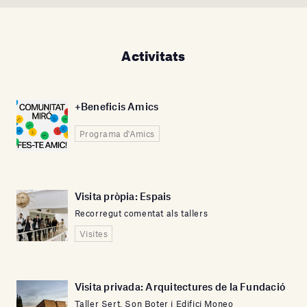
Activitats
+Beneficis Amics
Programa d'Amics
Visita pròpia: Espais
Recorregut comentat als tallers
Visites
Visita privada: Arquitectures de la Fundació
Taller Sert, Son Boter i Edifici Moneo