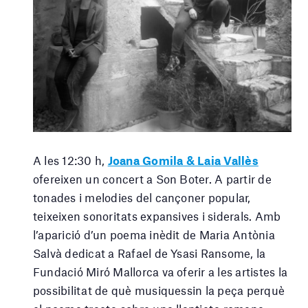
A les 12:30 h,
Joana Gomila & Laia Vallès
ofereixen un concert a Son Boter. A partir de
tonades i melodies del cançoner popular,
teixeixen sonoritats expansives i siderals. Amb
l’aparició d’un poema inèdit de Maria Antònia
Salvà dedicat a Rafael de Ysasi Ransome, la
Fundació Miró Mallorca va oferir a les artistes la
possibilitat de què musiquessin la peça perquè