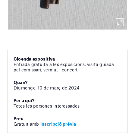
Cloenda expositiva
Entrada gratuïta a les exposicions, visita guiada
pel comissari, vermut i concert
Quan?
Diumenge, 10 de març de 2024
Per a qui?
Totes les persones interessades
Preu
Gratuït amb
inscripció prèvia