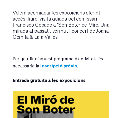
Volem acomiadar les exposicions oferint
accés lliure, visita guiada pel comissari
Francisco Copado a "Son Boter de Miró. Una
mirada al passat", vermut i concert de Joana
Gomila & Laia Vallès
Per gaudir d’aquest programa d’activitats és
necessària la
inscripció prèvia
.
Entrada gratuïta a les exposicions