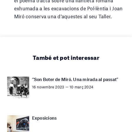
el poema tracta sobre una llantieta romana
exhumada a les excavacions de Pol·lèntia i Joan
Miró conserva una d’aquestes al seu Taller.
També et pot interessar
“Son Boter de Miró. Una mirada al passat”
16 novembre 2023 — 10 març 2024
Exposicions