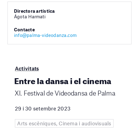
Directora artística
Ágota Harmati
Contacte
info@palma-videodanza.com
Activitats
Entre la dansa i el cinema
XI. Festival de Videodansa de Palma
29 i 30 setembre 2023
Arts escèniques, Cinema i audiovisuals