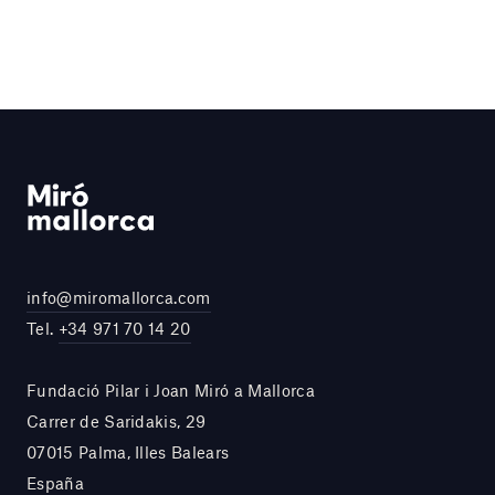
info@miromallorca.com
Tel.
+34 971 70 14 20
Fundació Pilar i Joan Miró a Mallorca
Carrer de Saridakis, 29
07015 Palma, Illes Balears
España