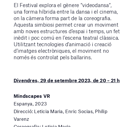
El Festival explora el gènere “videodansa“,
una forma híbrida entre la dansa i el cinema,
on la càmera forma part de la coreografia.
Aquesta simbiosi permet crear un moviment
amb noves estructures d’espai i temps, un fet
inèdit i poc comú en l’escena teatral clàssica.
Utilitzant tecnologies d’animació i creació
d’imatges electròniques, el moviment no
només és controlat pels ballarins.
Divendres, 29 de setembre 2023, de 20 – 21 h
Mindscapes VR
Espanya, 2023
Direcció: Leticia Maria, Enric Socias, Philip
Varenz
Coreografia: Leticia Maria