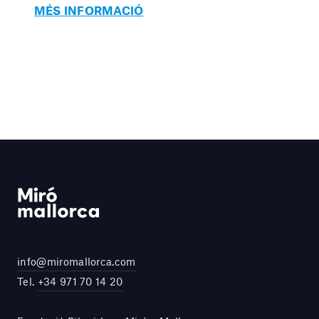
MÉS INFORMACIÓ
info@miromallorca.com
Tel.
+34 971 70 14 20