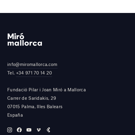
info@miromallorca.com
Tel.
+34 971 70 14 20
Fundació Pilar i Joan Miró a Mallorca
Carrer de Saridakis, 29
07015 Palma, Illes Balears
España