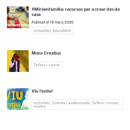
#Miróenfamília: recursos per a crear des de
casa
Publicat el 18 març 2020
Actualitat, EducaMiró
Mons Creatius
Tallers i cursos
Viu l’estiu!
Activitats, Cinema i audiovisuals, Tallers i cursos,
Visites