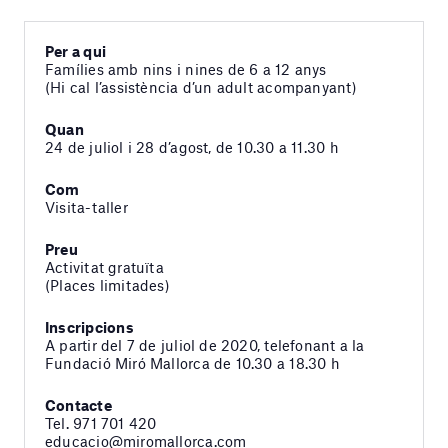
Per a qui
Famílies amb nins i nines de 6 a 12 anys
(Hi cal l’assistència d’un adult acompanyant)
Quan
24 de juliol i 28 d’agost, de 10.30 a 11.30 h
Com
Visita-taller
Preu
Activitat gratuïta
(Places limitades)
Inscripcions
A partir del 7 de juliol de 2020, telefonant a la
Fundació Miró Mallorca de 10.30 a 18.30 h
Contacte
Tel. 971 701 420
educacio@miromallorca.com