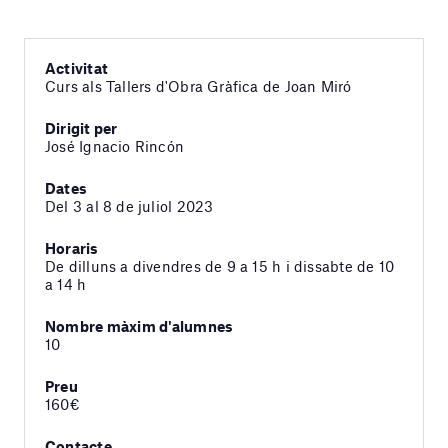
Activitat
Curs als Tallers d'Obra Gràfica de Joan Miró
Dirigit per
José Ignacio Rincón
Dates
Del 3 al 8 de juliol 2023
Horaris
De dilluns a divendres de 9 a 15 h i dissabte de 10
a 14 h
Nombre màxim d'alumnes
10
Preu
160€
Contacte