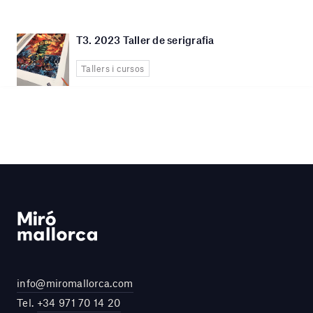
T3. 2023 Taller de serigrafia
Tallers i cursos
info@miromallorca.com
Tel.
+34 971 70 14 20