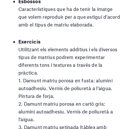
Esbossos
Característiques que ha de tenir la imatge
que volem reproduir per a que estigui d’acord
amb el tipus de matriu elaborada.
Exercicis
Utilitzant els elements additius i els diversos
tipus de matrius podrem experimentar
diferents tons i textures a través de la
pràctica.
1. Damunt matriu porosa en fusta: alumini
autoadhesiu. Vernís de poliuretà a l’aigua.
Pintura de forja.
2. Damunt matriu porosa en cartó gris:
alumini autoadhesiu. Vernís de poliuretà a
l’aigua.
3. Damunt matriu setinada (tàblex amb