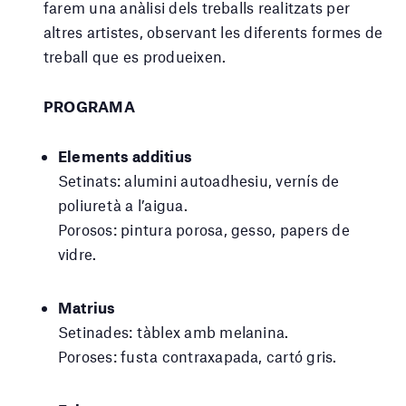
farem una anàlisi dels treballs realitzats per
altres artistes, observant les diferents formes de
treball que es produeixen.
PROGRAMA
Elements additius
Setinats: alumini autoadhesiu, vernís de
poliuretà a l’aigua.
Porosos: pintura porosa, gesso, papers de
vidre.
Matrius
Setinades: tàblex amb melanina.
Poroses: fusta contraxapada, cartó gris.