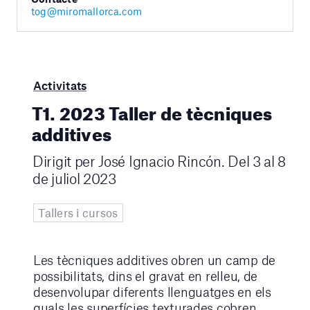
tog@miromallorca.com
Activitats
T1. 2023 Taller de tècniques
additives
Dirigit per José Ignacio Rincón. Del 3 al 8
de juliol 2023
Tallers i cursos
Les tècniques additives obren un camp de
possibilitats, dins el gravat en relleu, de
desenvolupar diferents llenguatges en els
quals les superfícies texturades cobren