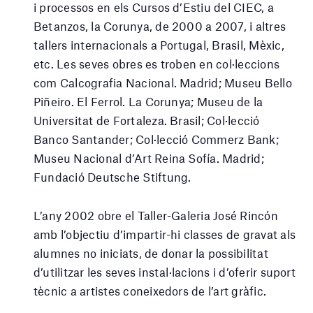
i processos en els Cursos d’Estiu del CIEC, a
Betanzos, la Corunya, de 2000 a 2007, i altres
tallers internacionals a Portugal, Brasil, Mèxic,
etc. Les seves obres es troben en col·leccions
com Calcografia Nacional. Madrid; Museu Bello
Piñeiro. El Ferrol. La Corunya; Museu de la
Universitat de Fortaleza. Brasil; Col·lecció
Banco Santander; Col·lecció Commerz Bank;
Museu Nacional d’Art Reina Sofía. Madrid;
Fundació Deutsche Stiftung.
L’any 2002 obre el Taller-Galeria José Rincón
amb l’objectiu d’impartir-hi classes de gravat als
alumnes no iniciats, de donar la possibilitat
d’utilitzar les seves instal·lacions i d’oferir suport
tècnic a artistes coneixedors de l’art gràfic.