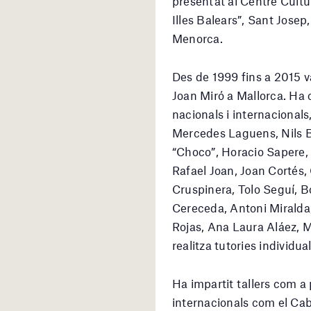
presentat al Centre Cultur
Illes Balears”, Sant Josep,
Menorca.
Des de 1999 fins a 2015 va
Joan Miró a Mallorca. Ha 
nacionals i internacionals
Mercedes Laguens, Nils Bu
“Choco”, Horacio Sapere, 
Rafael Joan, Joan Cortés,
Cruspinera, Tolo Seguí, 
Cereceda, Antoni Miralda
Rojas, Ana Laura Aláez, Ma
realitza tutories individual
Ha impartit tallers com a 
internacionals com el Ca