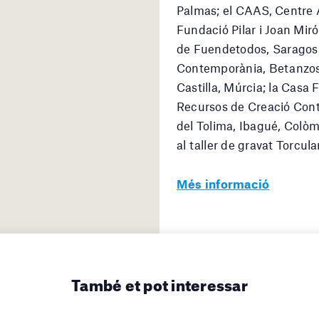
Palmas; el CAAS, Centre An
Fundació Pilar i Joan Miró
de Fuendetodos, Saragoss
Contemporània, Betanzos,
Castilla, Múrcia; la Casa F
Recursos de Creació Cont
del Tolima, Ibagué, Colòm
al taller de gravat Torcula
Més informació
També et pot interessar