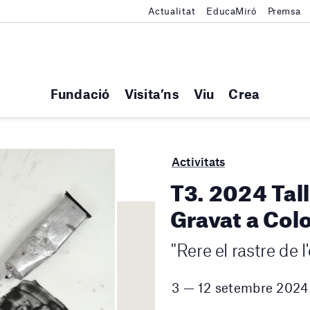
Actualitat
EducaMiró
Premsa
Fundació
Visita’ns
Viu
Crea
Activitats
T3. 2024 Tall
Gravat a Col
"Rere el rastre de 
3 — 12 setembre 2024