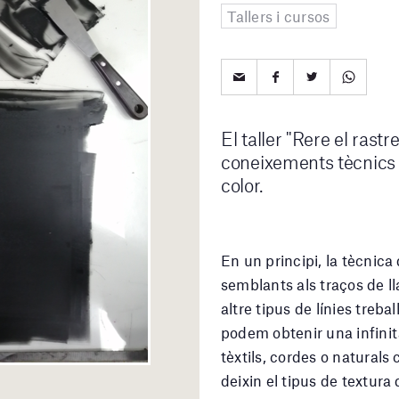
Tallers i cursos
El taller "Rere el rast
coneixements tècnics r
color.
En un principi, la tècnica 
semblants als traços de ll
altre tipus de línies treb
podem obtenir una infinit
tèxtils, cordes o naturals
deixin el tipus de textur