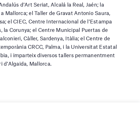
dalús d’Art Seriat, Alcalá la Real, Jaén; la
 a Mallorca; el Taller de Gravat Antonio Saura,
a; el CIEC, Centre Internacional de l’Estampa
 la Corunya; el Centre Municipal Puertas de
alconieri, Càller, Sardenya, Itàlia; el Centre de
emporània CRCC, Palma, i la Universitat Estatal
bia, i imparteix diversos tallers permanentment
ri d’Algaida, Mallorca.