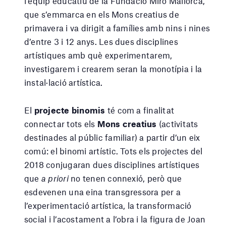
l’equip educatiu de la Fundació Miró Mallorca,
que s’emmarca en els Mons creatius de
primavera i va dirigit a famílies amb nins i nines
d’entre 3 i 12 anys. Les dues disciplines
artístiques amb què experimentarem,
investigarem i crearem seran la monotípia i la
instal·lació artística.
El
projecte binomis
té com a finalitat
connectar tots els
Mons creatius
(activitats
destinades al públic familiar) a partir d’un eix
comú: el binomi artístic. Tots els projectes del
2018 conjugaran dues disciplines artístiques
que
a priori
no tenen connexió, però que
esdevenen una eina transgressora per a
l’experimentació artística, la transformació
social i l’acostament a l’obra i la figura de Joan