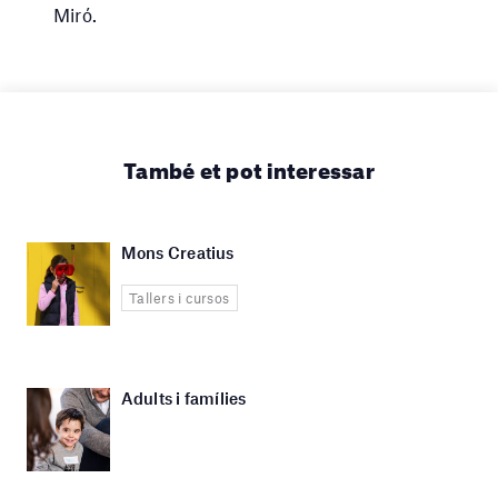
Miró.
També et pot interessar
Mons Creatius
Tallers i cursos
Adults i famílies