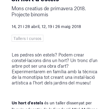
Mons creatius de primavera 2018.
Projecte binomis
14, 21 i 28 abril, 12, 19 i 26 maig 2018
Tallers i cursos
Les pedres són estels? Podem crear
constel·lacions dins un hort? Un tronc d’un
arbre pot ser una obra d’art?
Experimentarem en família amb la tècnica
de la monotípia tot creant una instal·lació
artística a l’hort dels jardins del museu!
Un hort d’estels
és un taller dissenyat per