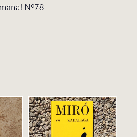
etmana! Nº78