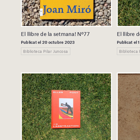
El llibre de la setmana! Nº77
El llibre
Publicat el 20 octubre 2023
Publicat el
Biblioteca Pilar Juncosa
Biblioteca 