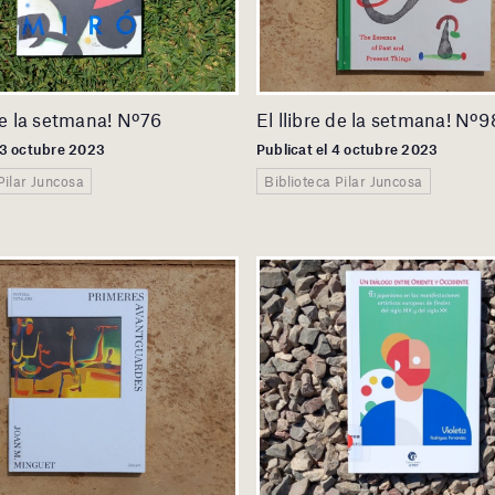
 de la setmana! Nº76
El llibre de la setmana! Nº9
 13 octubre 2023
Publicat el 4 octubre 2023
Pilar Juncosa
Biblioteca Pilar Juncosa