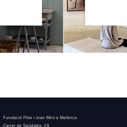
Fundació Pilar i Joan Miró a Mallorca
Carrer de Saridakis, 29