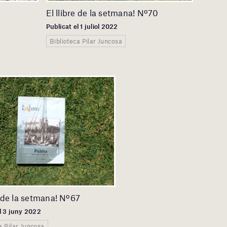
1
El llibre de la setmana! Nº70
Publicat el 1 juliol 2022
Biblioteca Pilar Juncosa
e de la setmana! Nº67
l 3 juny 2022
a Pilar Juncosa