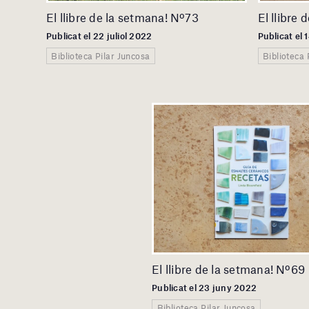
El llibre de la setmana! Nº73
El llibre
Publicat el 22 juliol 2022
Publicat el 
Biblioteca Pilar Juncosa
Biblioteca 
El llibre de la setmana! Nº69
Publicat el 23 juny 2022
Biblioteca Pilar Juncosa