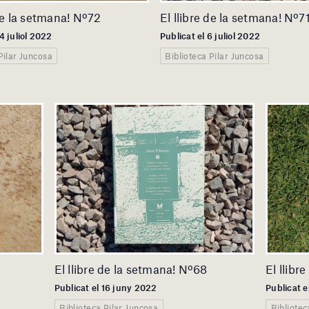
 de la setmana! Nº72
El llibre de la setmana! Nº7
14 juliol 2022
Publicat el 6 juliol 2022
Pilar Juncosa
Biblioteca Pilar Juncosa
El llibre de la setmana! Nº68
El llibr
Publicat el 16 juny 2022
Publicat e
Biblioteca Pilar Juncosa
Bibliotec