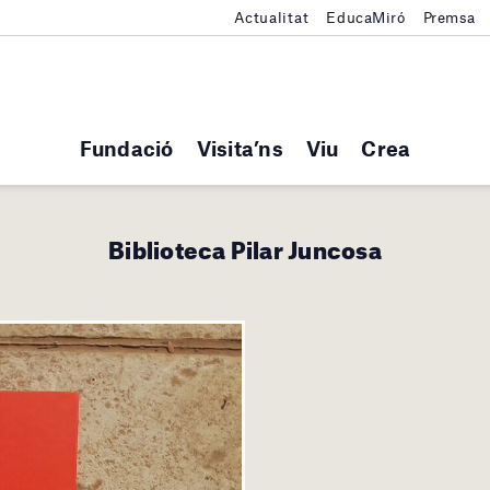
Actualitat
EducaMiró
Premsa
Fundació
Visita’ns
Viu
Crea
Biblioteca Pilar Juncosa