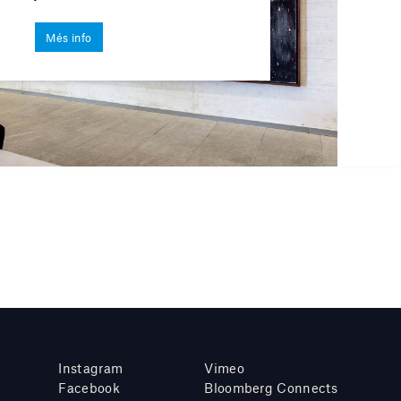
Més info
Instagram
Vimeo
Facebook
Bloomberg Connects