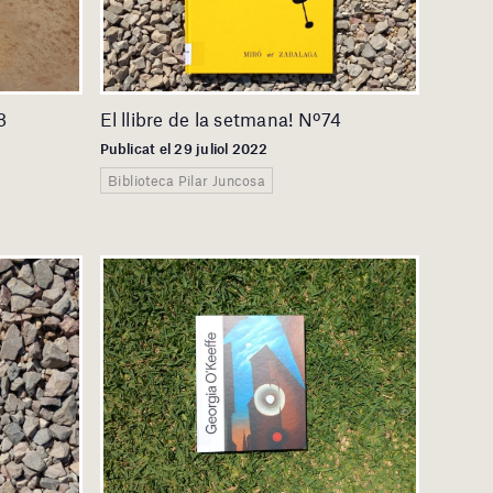
8
El llibre de la setmana! Nº74
Publicat el 29 juliol 2022
Biblioteca Pilar Juncosa