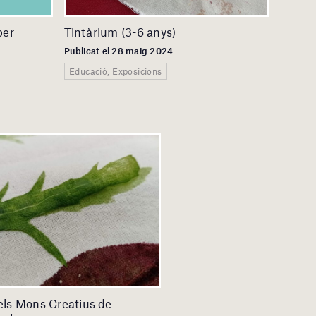
per
Tintàrium (3-6 anys)
Publicat el 28 maig 2024
Educació, Exposicions
els Mons Creatius de