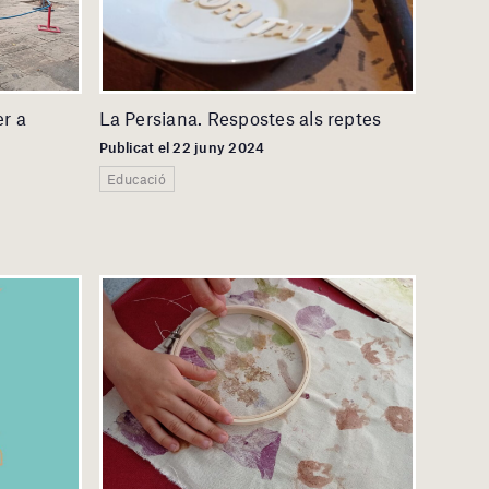
er a
La Persiana. Respostes als reptes
Publicat el 22 juny 2024
Educació