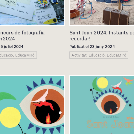
ncurs de fotografia
Sant Joan 2024. Instants p
an2024
recordar!
25 juliol 2024
Publicat el 23 juny 2024
Educació, EducaMiró
Activitat, Educació, EducaMiró