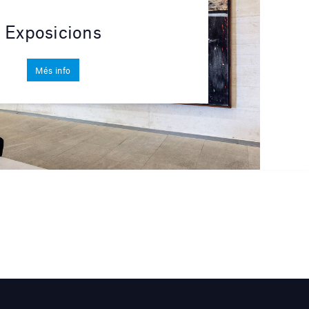
Exposicions
Més info