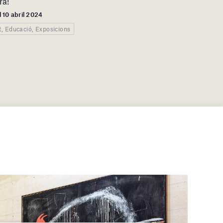
ra!
l 10 abril 2024
t, Educació, Exposicions