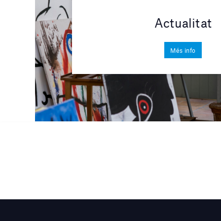
Actualitat
Més info