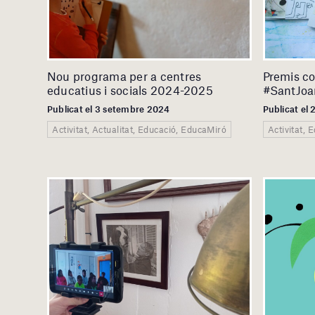
Nou programa per a centres
Premis co
educatius i socials 2024-2025
#SantJo
Publicat el 3 setembre 2024
Publicat el 
Activitat, Actualitat, Educació, EducaMiró
Activitat, 