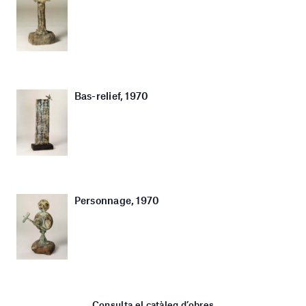
Bas-relief, 1970
Personnage, 1970
Consulta el catàleg d’obres