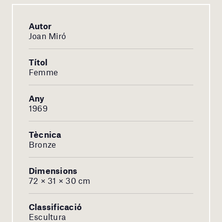
Autor
Joan Miró
Títol
Femme
Any
1969
Tècnica
Bronze
Dimensions
72 × 31 × 30 cm
Classificació
Escultura