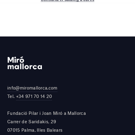
info@miromallorca.com
Tel.
+34 971 70 14 20
Fundació Pilar i Joan Miró a Mallorca
Carrer de Saridakis, 29
07015 Palma, Illes Balears