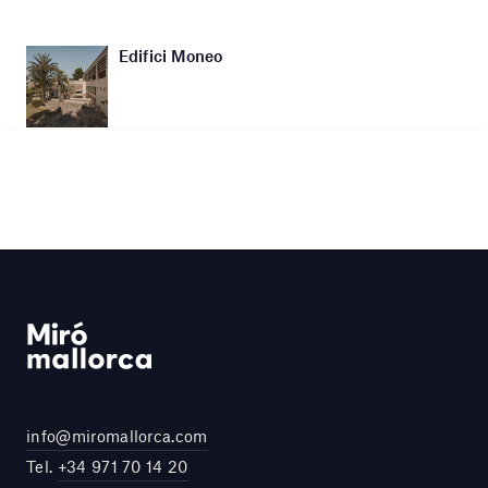
Edifici Moneo
info@miromallorca.com
Tel.
+34 971 70 14 20