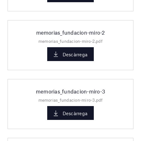
memorias_fundacion-miro-2
memorias_fundacion-miro-2.pdf
Descàrrega
memorias_fundacion-miro-3
memorias_fundacion-miro-3.pdf
Descàrrega