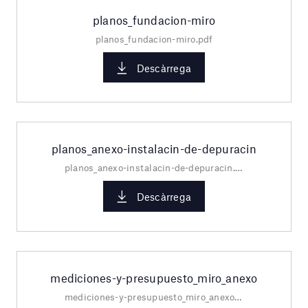
planos_fundacion-miro
planos_fundacion-miro.pdf
Descàrrega
planos_anexo-instalacin-de-depuracin
planos_anexo-instalacin-de-depuracin.pdf
Descàrrega
mediciones-y-presupuesto_miro_anexo
mediciones-y-presupuesto_miro_anexo.pdf