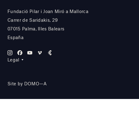
Fundació Pilar i Joan Miró a Mallorca
Carrer de Saridakis, 29
07015 Palma, Illes Balears
España
Legal
Site by DOMO—A