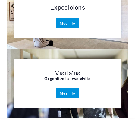
Exposicions
Més info
Visita’ns
Organitza la teva visita
Més info