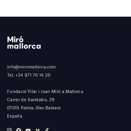
info@miromallorca.com
Tel.
+34 971 70 14 20
Fundació Pilar i Joan Miró a Mallorca
Carrer de Saridakis, 29
07015 Palma, Illes Balears
España