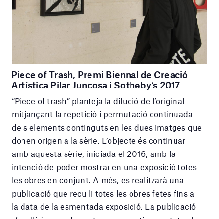
Piece of Trash, Premi Biennal de Creació
Artística Pilar Juncosa i Sotheby’s 2017
“Piece of trash” planteja la dilució de l’original
mitjançant la repetició i permutació continuada
dels elements continguts en les dues imatges que
donen origen a la sèrie. L’objecte és continuar
amb aquesta sèrie, iniciada el 2016, amb la
intenció de poder mostrar en una exposició totes
les obres en conjunt. A més, es realitzarà una
publicació que reculli totes les obres fetes fins a
la data de la esmentada exposició. La publicació