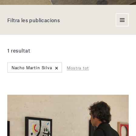
Filtra les publicacions
1 resultat
×
Nacho Martín Silva
Mostra tot