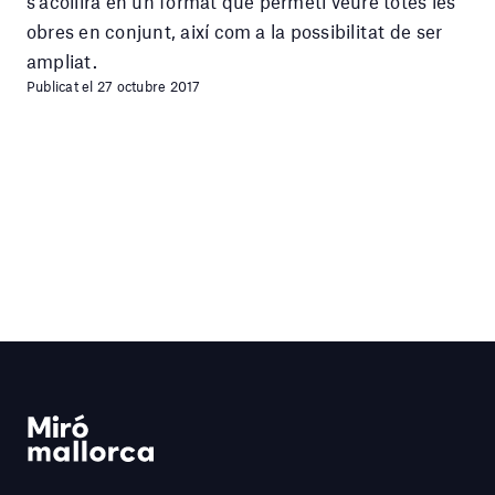
s’acollirà en un format que permeti veure totes les
obres en conjunt, així com a la possibilitat de ser
ampliat.
Publicat el 27 octubre 2017