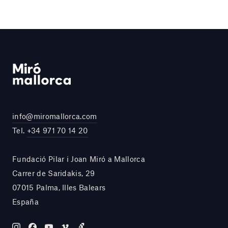
info@miromallorca.com
Tel.
+34 971 70 14 20
Fundació Pilar i Joan Miró a Mallorca
Carrer de Saridakis, 29
07015 Palma, Illes Balears
España