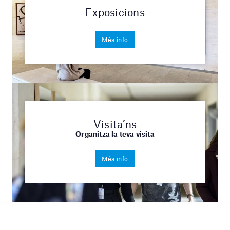
Exposicions
Més info
Visita’ns
Organitza la teva visita
Més info