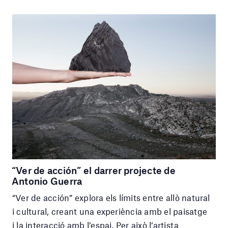
“Ver de acción” el darrer projecte de
Antonio Guerra
“Ver de acción” explora els límits entre allò natural
i cultural, creant una experiència amb el paisatge
i la interacció amb l’espai. Per això l’artista