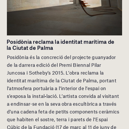
Posidònia reclama la identitat marítima de
la Ciutat de Palma
Posidònia és la concreció del projecte guanyador
de la darrera edició del Premi Biennal Pilar
Juncosa i Sotheby’s 2015. L’obra reclama la
identitat marítima de la Ciutat de Palma, portant
l’atmosfera portuària a l’interior de l’espai on
s’exposa la instal•lació. L’artista convida al visitant
a endinsar-se en la seva obra escultòrica a través
d’una cadena feta de petits components ceràmics
que habiten el sostre, terra i parets de l’Espai
Cúbic de la Fundació (17 de març al 11 de juny de