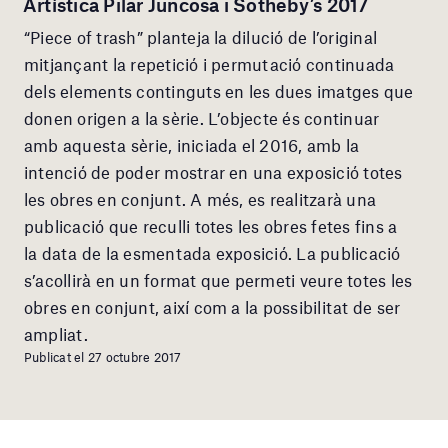
Artística Pilar Juncosa i Sotheby’s 2017
“Piece of trash” planteja la dilució de l’original
mitjançant la repetició i permutació continuada
dels elements continguts en les dues imatges que
donen origen a la sèrie. L’objecte és continuar
amb aquesta sèrie, iniciada el 2016, amb la
intenció de poder mostrar en una exposició totes
les obres en conjunt. A més, es realitzarà una
publicació que reculli totes les obres fetes fins a
la data de la esmentada exposició. La publicació
s’acollirà en un format que permeti veure totes les
obres en conjunt, així com a la possibilitat de ser
ampliat.
Publicat el 27 octubre 2017