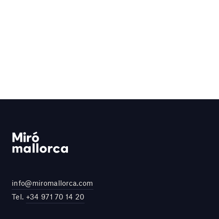
info@miromallorca.com
Tel.
+34 971 70 14 20