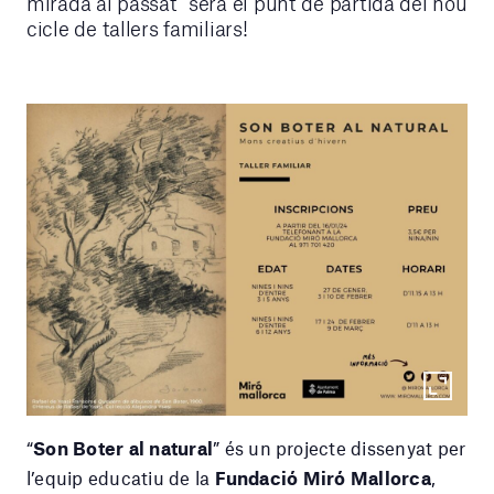
mirada al passat" serà el punt de partida del nou
cicle de tallers familiars!
“
Son Boter al natural
” és un projecte dissenyat per
l’equip educatiu de la
Fundació Miró Mallorca
,