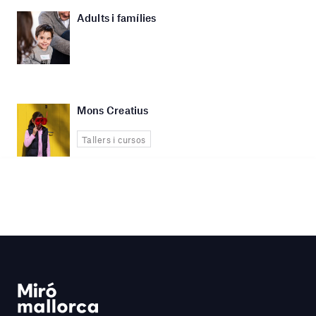
Adults i famílies
Mons Creatius
Tallers i cursos