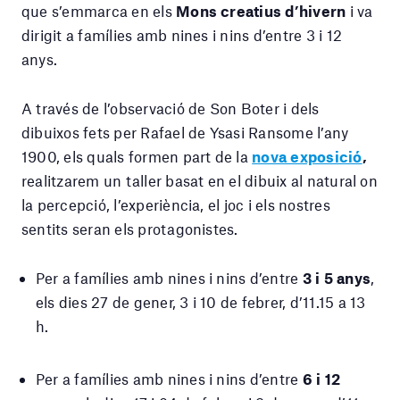
que s’emmarca en els
Mons creatius d’hivern
i va
dirigit a famílies amb nines i nins d’entre 3 i 12
anys.
A través de l’observació de Son Boter i dels
dibuixos fets per Rafael de Ysasi Ransome l’any
1900, els quals formen part de la
nova exposició
,
realitzarem un taller basat en el dibuix al natural on
la percepció, l’experiència, el joc i els nostres
sentits seran els protagonistes.
Per a famílies amb nines i nins d’entre
3 i 5 anys
,
els dies 27 de gener, 3 i 10 de febrer, d’11.15 a 13
h.
Per a famílies amb nines i nins d’entre
6 i 12