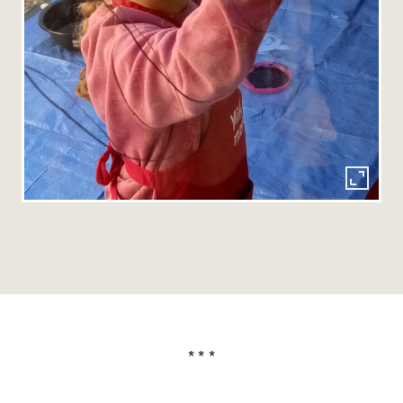
* * *