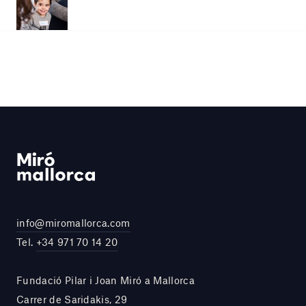
info@miromallorca.com
Tel.
+34 971 70 14 20
Fundació Pilar i Joan Miró a Mallorca
Carrer de Saridakis, 29