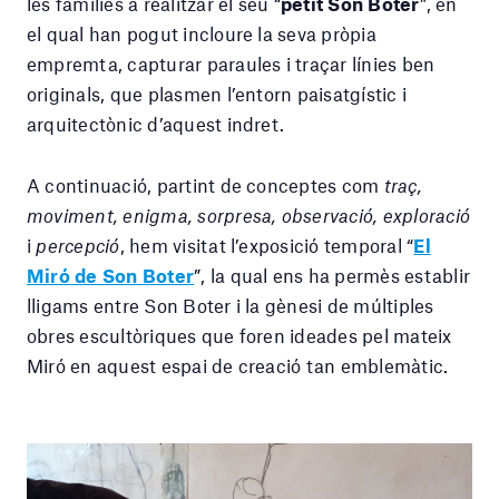
les famílies a realitzar el seu “
petit Son Boter
”, en
el qual han pogut incloure la seva pròpia
empremta, capturar paraules i traçar línies ben
originals, que plasmen l’entorn paisatgístic i
arquitectònic d’aquest indret.
A continuació, partint de conceptes com
traç,
moviment, enigma, sorpresa, observació, exploració
i
percepció
, hem visitat l’exposició temporal “
El
Miró de Son Boter
”, la qual ens ha permès establir
lligams entre Son Boter i la gènesi de múltiples
obres escultòriques que foren ideades pel mateix
Miró en aquest espai de creació tan emblemàtic.