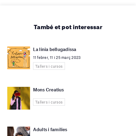
També et pot interessar
La línia bellugadissa
11 febrer, 11 i 25 març 2023
Tallers i cursos
Mons Creatius
Tallers i cursos
Adults i famílies