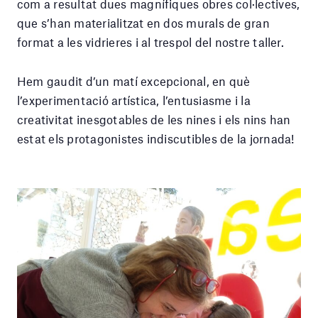
com a resultat dues magnífiques obres col·lectives,
que s’han materialitzat en dos murals de gran
format a les vidrieres i al trespol del nostre taller.
Hem gaudit d’un matí excepcional, en què
l’experimentació artística, l’entusiasme i la
creativitat inesgotables de les nines i els nins han
estat els protagonistes indiscutibles de la jornada!