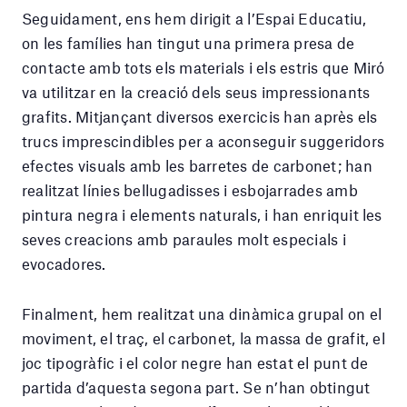
Seguidament, ens hem dirigit a l’Espai Educatiu,
on les famílies han tingut una primera presa de
contacte amb tots els materials i els estris que Miró
va utilitzar en la creació dels seus impressionants
grafits. Mitjançant diversos exercicis han après els
trucs imprescindibles per a aconseguir suggeridors
efectes visuals amb les barretes de carbonet; han
realitzat línies bellugadisses i esbojarrades amb
pintura negra i elements naturals, i han enriquit les
seves creacions amb paraules molt especials i
evocadores.
Finalment, hem realitzat una dinàmica grupal on el
moviment, el traç, el carbonet, la massa de grafit, el
joc tipogràfic i el color negre han estat el punt de
partida d’aquesta segona part. Se n’han obtingut