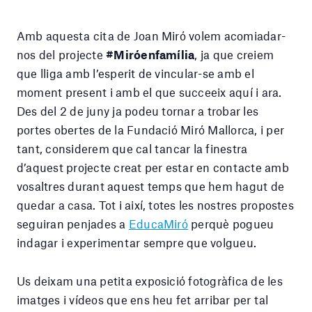
Amb aquesta cita de Joan Miró volem acomiadar-
nos del projecte
#Miróenfamília
, ja que creiem
que lliga amb l’esperit de vincular-se amb el
moment present i amb el que succeeix aquí i ara.
Des del 2 de juny ja podeu tornar a trobar les
portes obertes de la Fundació Miró Mallorca, i per
tant, considerem que cal tancar la finestra
d’aquest projecte creat per estar en contacte amb
vosaltres durant aquest temps que hem hagut de
quedar a casa. Tot i així, totes les nostres propostes
seguiran penjades a
EducaMiró
perquè pogueu
indagar i experimentar sempre que volgueu.
Us deixam una petita exposició fotogràfica de les
imatges i vídeos que ens heu fet arribar per tal