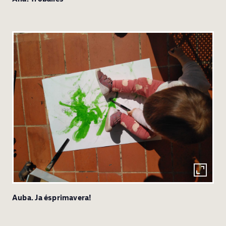
Auba. Ja ésprimavera!