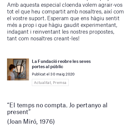
Amb aquesta especial cloenda volem agrair-vos
tot el que heu compartit amb nosaltres, així com
el vostre suport. Esperam que ens hàgiu sentit
més a prop i que hàgiu gaudit experimentant,
indagant i reinventant les nostres propostes,
tant com nosaltres creant-les!
La Fundació reobre les seves
portes al públic
Publicat el 30 maig 2020
Actualitat, Premsa
“El temps no compta. Jo pertanyo al
present”
(Joan Miró, 1976)