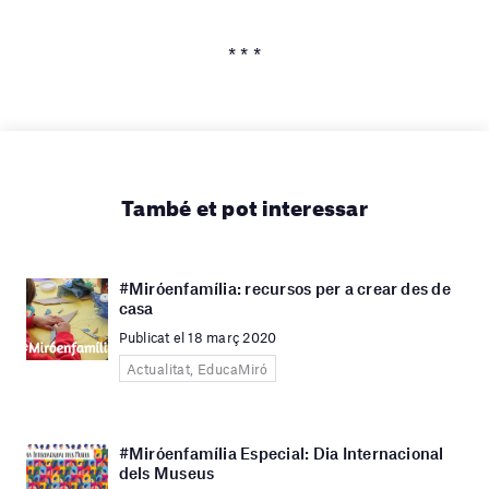
* * *
També et pot interessar
#Miróenfamília: recursos per a crear des de
casa
Publicat el 18 març 2020
Actualitat, EducaMiró
#Miróenfamília Especial: Dia Internacional
dels Museus