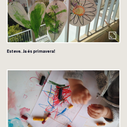
Esteve. Ja és primavera!