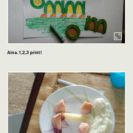
Aina. 1,2,3 print!