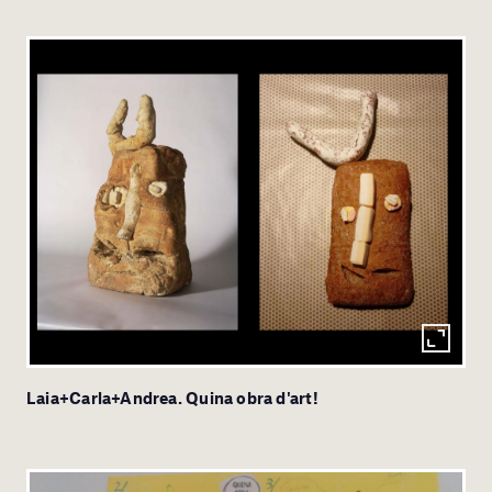
Laia+Carla+Andrea. Quina obra d'art!