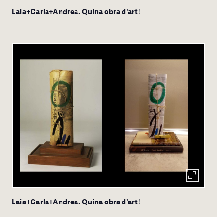
Laia+Carla+Andrea. Quina obra d'art!
Laia+Carla+Andrea. Quina obra d'art!