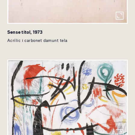
Sense títol, 1973
Acrílic i carbonet damunt tela