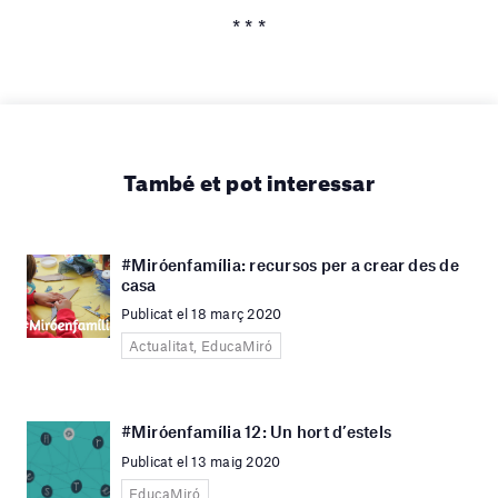
* * *
També et pot interessar
#Miróenfamília: recursos per a crear des de
casa
Publicat el 18 març 2020
Actualitat, EducaMiró
#Miróenfamília 12: Un hort d’estels
Publicat el 13 maig 2020
EducaMiró