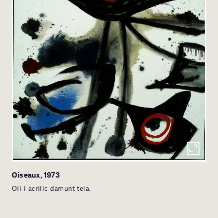
Oiseaux, 1973
Oli i acrílic damunt tela.