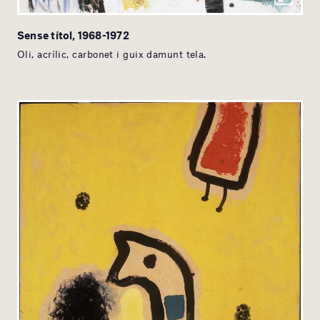
Sense títol, 1968-1972
Oli, acrílic, carbonet i guix damunt tela.