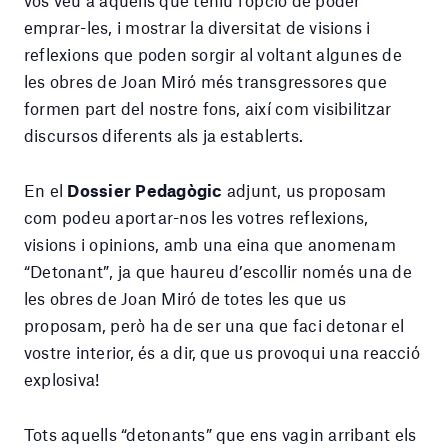
vos veu a aquells que teniu l’opció de poder
emprar-les, i mostrar la diversitat de visions i
reflexions que poden sorgir al voltant algunes de
les obres de Joan Miró més transgressores que
formen part del nostre fons, així com visibilitzar
discursos diferents als ja establerts.
En el
Dossier Pedagògic
adjunt, us proposam
com podeu aportar-nos les votres reflexions,
visions i opinions, amb una eina que anomenam
“Detonant”, ja que haureu d’escollir només una de
les obres de Joan Miró de totes les que us
proposam, però ha de ser una que faci detonar el
vostre interior, és a dir, que us provoqui una reacció
explosiva!
Tots aquells “detonants” que ens vagin arribant els