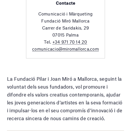
Contacte
Comunicació i Màrqueting
Fundació Miró Mallorca
Carrer de Saridakis, 29
07015 Palma
Tel.
+34 971 70 14 20
comunicacio@miromallorca.com
La Fundació Pilar i Joan Miró a Mallorca, seguint la
voluntat dels seus fundadors, vol promoure i
difondre els valors creatius contemporanis, ajudar
les joves generacions d’artistes en la seva formació
i impulsar-los en el seu compromís d’innovació i de
recerca sincera de nous camins de creació.