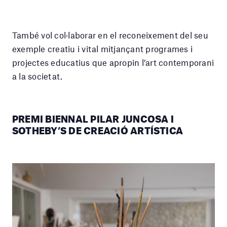
També vol col·laborar en el reconeixement del seu
exemple creatiu i vital mitjançant programes i
projectes educatius que apropin l’art contemporani
a la societat.
PREMI BIENNAL PILAR JUNCOSA I
SOTHEBY’S DE CREACIÓ ARTÍSTICA