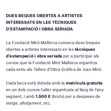
DUES BEQUES OBERTES A ARTISTES
INTERESSATS EN LES TÈCNIQUES
D’ESTAMPACIÓ
I OBRA SERIADA
La Fundació Miró Mallorca convoca dues beques
obertes a artistes interessats en les
tècniques
d’estampació i obra seriada
per a participar als
cursos que la Fundació Miró Mallorca organitza
cada estiu als Tallers d’Obra Gràfica de Joan Miró.
Cada beca està dotada amb la
matrícula gratuïta
en un dels cursos-taller organitzats al llarg de l’any
següent, i amb
1.500 €
(bruts) per a despeses de
viatge, allotjament, etc.