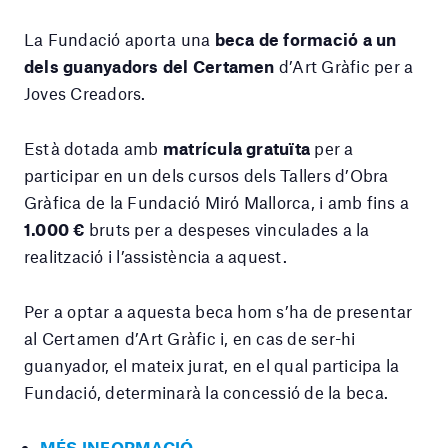
La Fundació aporta una
beca de formació a un
dels guanyadors del Certamen
d’Art Gràfic per a
Joves Creadors.
Està dotada amb
matrícula gratuïta
per a
participar en un dels cursos dels Tallers d’Obra
Gràfica de la Fundació Miró Mallorca, i amb fins a
1.000 €
bruts per a despeses vinculades a la
realització i l’assistència a aquest.
Per a optar a aquesta beca hom s’ha de presentar
al Certamen d’Art Gràfic i, en cas de ser-hi
guanyador, el mateix jurat, en el qual participa la
Fundació, determinarà la concessió de la beca.
MÉS INFORMACIÓ