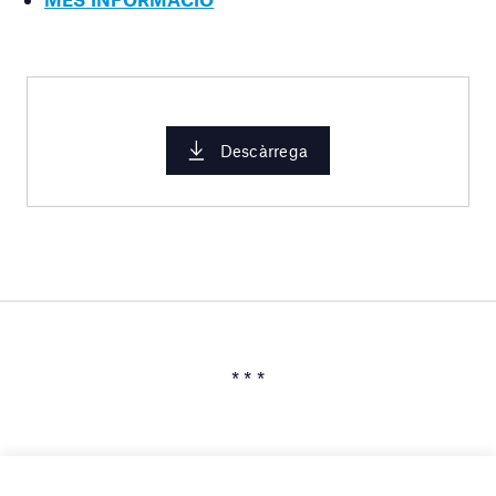
Descàrrega
* * *