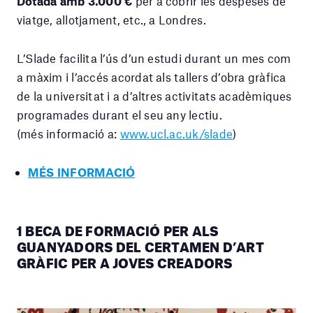
Dotada amb 3.000 €
per a cobrir les despeses de
viatge, allotjament, etc., a Londres.
L’Slade facilita l’ús d’un estudi durant un mes com
a màxim i l’accés acordat als tallers d’obra gràfica
de la universitat i a d’altres activitats acadèmiques
programades durant el seu any lectiu.
(més informació a:
www.ucl.ac.uk/slade
)
MÉS INFORMACIÓ
1 BECA DE FORMACIÓ PER ALS
GUANYADORS DEL CERTAMEN D’ART
GRÀFIC PER A JOVES CREADORS