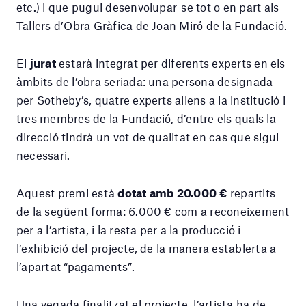
etc.) i que pugui desenvolupar-se tot o en part als
Tallers d’Obra Gràfica de Joan Miró de la Fundació.
El
jurat
estarà integrat per diferents experts en els
àmbits de l’obra seriada: una persona designada
per Sotheby’s, quatre experts aliens a la institució i
tres membres de la Fundació, d’entre els quals la
direcció tindrà un vot de qualitat en cas que sigui
necessari.
Aquest premi està
dotat amb 20.000 €
repartits
de la següent forma: 6.000 € com a reconeixement
per a l’artista, i la resta per a la producció i
l’exhibició del projecte, de la manera establerta a
l’apartat “pagaments”.
Una vegada finalitzat el projecte, l’artista ha de