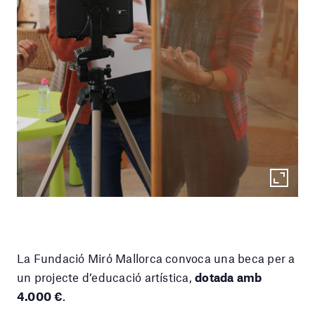
La Fundació Miró Mallorca convoca una beca per a
un projecte d’educació artística,
dotada amb
4.000 €
.