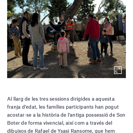
Al llarg de les tres sessions dirigides a aquesta
franja d’edat, les famílies participants han pogut
acostar-se a la història de l’antiga possessió de Son
Boter de forma vivencial, així com a través del
dibuixos de Rafael de Ysasi Ransome, que hem