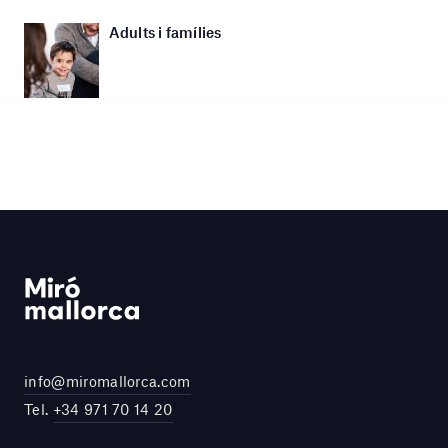
Adults i famílies
info@miromallorca.com
Tel.
+34 971 70 14 20