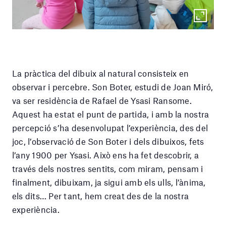
La pràctica del dibuix al natural consisteix en
observar i percebre. Son Boter, estudi de Joan Miró,
va ser residència de Rafael de Ysasi Ransome.
Aquest ha estat el punt de partida, i amb la nostra
percepció s’ha desenvolupat l’experiència, des del
joc, l’observació de Son Boter i dels dibuixos, fets
l’any 1900 per Ysasi. Això ens ha fet descobrir, a
través dels nostres sentits, com miram, pensam i
finalment, dibuixam, ja sigui amb els ulls, l’ànima,
els dits… Per tant, hem creat des de la nostra
experiència.