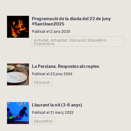
Programació de la diada del 22 de juny
#SantJoan2025
Publicat el 2 juny 2025
Activitat, Actualitat, Educació, EducaMiró,
Exposicions
La Persiana. Respostes als reptes
Publicat el 22 juny 2024
Educació
Llaurant la nit (3-6 anys)
Publicat el 21 març 2022
EducaMiró