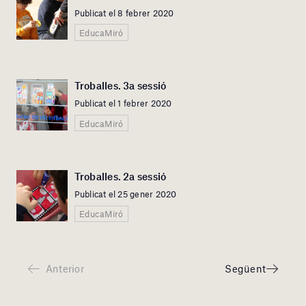
Publicat el 8 febrer 2020
EducaMiró
Troballes. 3a sessió
Publicat el 1 febrer 2020
EducaMiró
Troballes. 2a sessió
Publicat el 25 gener 2020
EducaMiró
Anterior
Següent