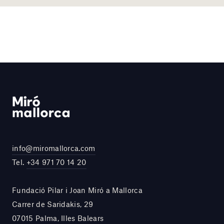
info@miromallorca.com
Tel.
+34 971 70 14 20
Fundació Pilar i Joan Miró a Mallorca
Carrer de Saridakis, 29
07015 Palma, Illes Balears