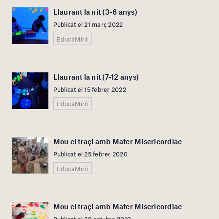
Llaurant la nit (3-6 anys)
Publicat el 21 març 2022
EducaMiró
Llaurant la nit (7-12 anys)
Publicat el 15 febrer 2022
EducaMiró
Mou el traç! amb Mater Misericordiae
Publicat el 25 febrer 2020
EducaMiró
Mou el traç! amb Mater Misericordiae