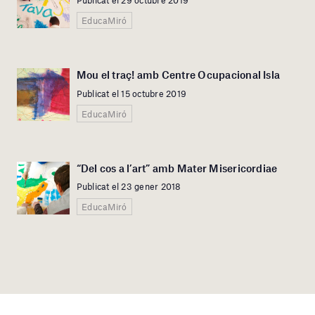
Publicat el 29 octubre 2019
EducaMiró
Mou el traç! amb Centre Ocupacional Isla
Publicat el 15 octubre 2019
EducaMiró
“Del cos a l’art” amb Mater Misericordiae
Publicat el 23 gener 2018
EducaMiró