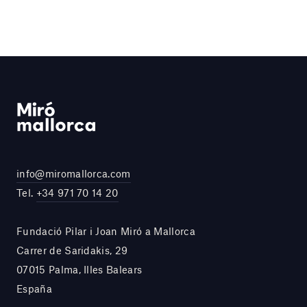
info@miromallorca.com
Tel.
+34 971 70 14 20
Fundació Pilar i Joan Miró a Mallorca
Carrer de Saridakis, 29
07015 Palma, Illes Balears
España