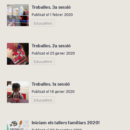
Troballes. 3a sessió
Publicat el 1 febrer 2020
EducaMiró
Troballes. 2a sessió
Publicat el 25 gener 2020
EducaMiró
Troballes. 1a sessió
Publicat el 18 gener 2020
EducaMiró
Iniciam els tallers familiars 2020!