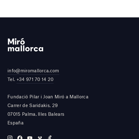
info@miromallorca.com
Tel.
+34 971 70 14 20
Fundació Pilar i Joan Miró a Mallorca
Carrer de Saridakis, 29
07015 Palma, Illes Balears
España