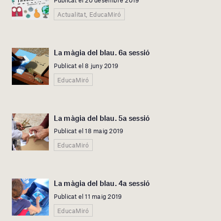
Publicat el 20 desembre 2019
Actualitat, EducaMiró
La màgia del blau. 6a sessió
Publicat el 8 juny 2019
EducaMiró
La màgia del blau. 5a sessió
Publicat el 18 maig 2019
EducaMiró
La màgia del blau. 4a sessió
Publicat el 11 maig 2019
EducaMiró