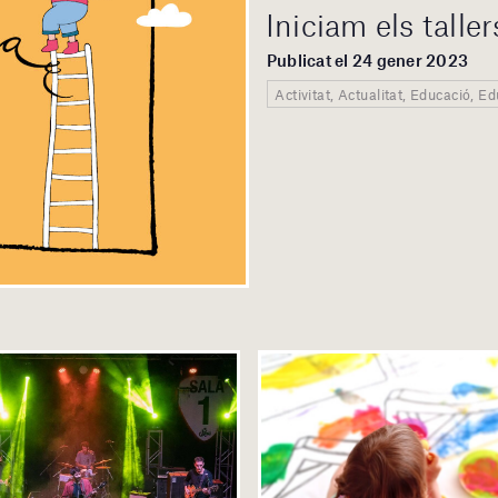
Iniciam els talle
Publicat el 24 gener 2023
Activitat, Actualitat, Educació, E