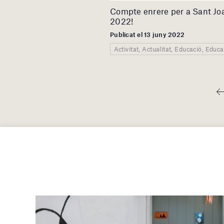
Compte enrere per a Sant Jo
2022!
Publicat el 13 juny 2022
Activitat, Actualitat, Educació, Educ