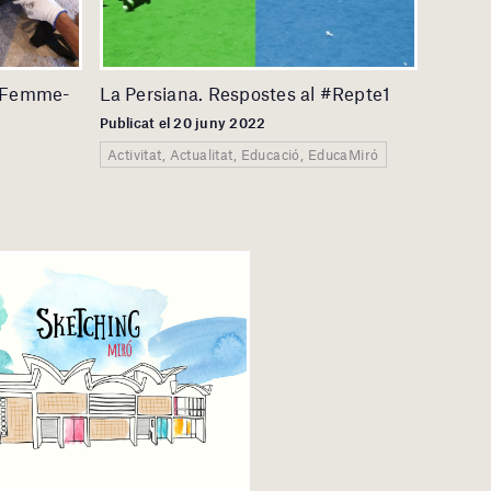
l “Femme-
La Persiana. Respostes al #Repte1
Publicat el 20 juny 2022
Activitat, Actualitat, Educació, EducaMiró