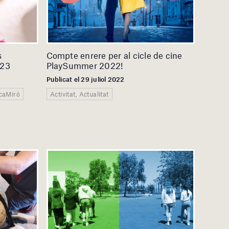
s
Compte enrere per al cicle de cine
023
PlaySummer 2022!
Publicat el 29 juliol 2022
ucaMiró
Activitat, Actualitat