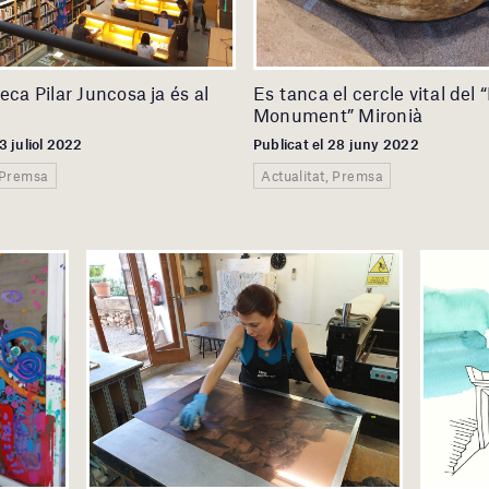
eca Pilar Juncosa ja és al
Es tanca el cercle vital de
Monument” Mironià
13 juliol 2022
Publicat el 28 juny 2022
, Premsa
Actualitat, Premsa