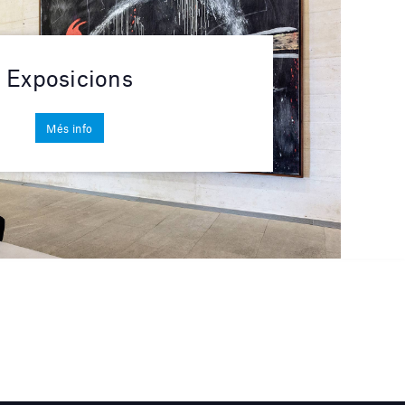
Exposicions
Més info