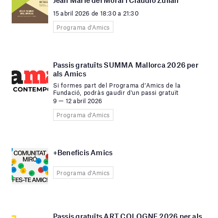
Jean Marie del Moral i Claudio Zulian
15 abril 2026 de 18:30 a 21:30
Programa d'Amics
Passis gratuïts SUMMA Mallorca 2026 per
als Amics
Si formes part del Programa d’Amics de la
Fundació, podràs gaudir d'un passi gratuït
9 — 12 abril 2026
Programa d'Amics
+Beneficis Amics
Programa d'Amics
Passis gratuïts ART COLOGNE 2026 per als