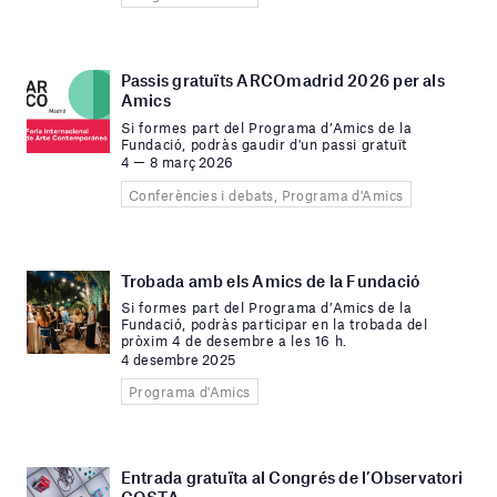
Passis gratuïts ARCOmadrid 2026 per als
Amics
Si formes part del Programa d’Amics de la
Fundació, podràs gaudir d'un passi gratuït
4 — 8 març 2026
Conferències i debats, Programa d'Amics
Trobada amb els Amics de la Fundació
Si formes part del Programa d’Amics de la
Fundació, podràs participar en la trobada del
pròxim 4 de desembre a les 16 h.
4 desembre 2025
Programa d'Amics
Entrada gratuïta al Congrés de l’Observatori