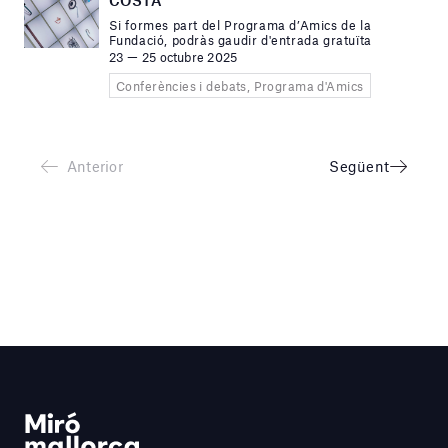
COSTA
Si formes part del Programa d’Amics de la
Fundació, podràs gaudir d'entrada gratuïta
23 — 25 octubre 2025
Conferències i debats, Programa d'Amics
Anterior
Següent