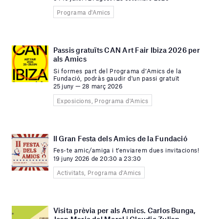
Programa d'Amics
Passis gratuïts CAN Art Fair Ibiza 2026 per
als Amics
Si formes part del Programa d’Amics de la
Fundació, podràs gaudir d'un passi gratuït
25 juny — 28 març 2026
Exposicions, Programa d'Amics
II Gran Festa dels Amics de la Fundació
Fes-te amic/amiga i t’enviarem dues invitacions!
19 juny 2026 de 20:30 a 23:30
Activitats, Programa d'Amics
Visita prèvia per als Amics. Carlos Bunga,