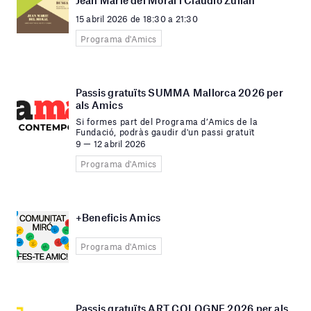
Jean Marie del Moral i Claudio Zulian
15 abril 2026 de 18:30 a 21:30
Programa d'Amics
Passis gratuïts SUMMA Mallorca 2026 per
als Amics
Si formes part del Programa d’Amics de la
Fundació, podràs gaudir d'un passi gratuït
9 — 12 abril 2026
Programa d'Amics
+Beneficis Amics
Programa d'Amics
Passis gratuïts ART COLOGNE 2026 per als