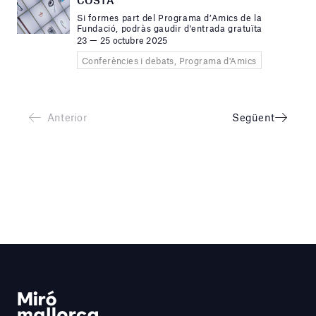
COSTA
Si formes part del Programa d’Amics de la
Fundació, podràs gaudir d'entrada gratuïta
23 — 25 octubre 2025
Conferències i debats, Programa d'Amics
Anterior
Següent