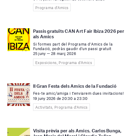
Programa d'Amics
Passis gratuïts CAN Art Fair Ibiza 2026 per
als Amics
Si formes part del Programa d’Amics de la
Fundació, podràs gaudir d'un passi gratuït
25 juny — 28 març 2026
Exposicions, Programa d'Amics
II Gran Festa dels Amics de la Fundació
Fes-te amic/amiga i t’enviarem dues invitacions!
19 juny 2026 de 20:30 a 23:30
Activitats, Programa d'Amics
Visita prèvia per als Amics. Carlos Bunga,