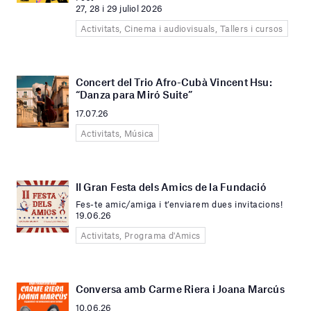
27, 28 i 29 juliol 2026
Activitats, Cinema i audiovisuals, Tallers i cursos
Concert del Trio Afro-Cubà Vincent Hsu:
“Danza para Miró Suite”
17.07.26
Activitats, Música
II Gran Festa dels Amics de la Fundació
Fes-te amic/amiga i t’enviarem dues invitacions!
19.06.26
Activitats, Programa d'Amics
Conversa amb Carme Riera i Joana Marcús
10.06.26