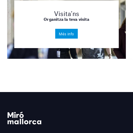
Visita’ns
Organitza la teva visita
Més info