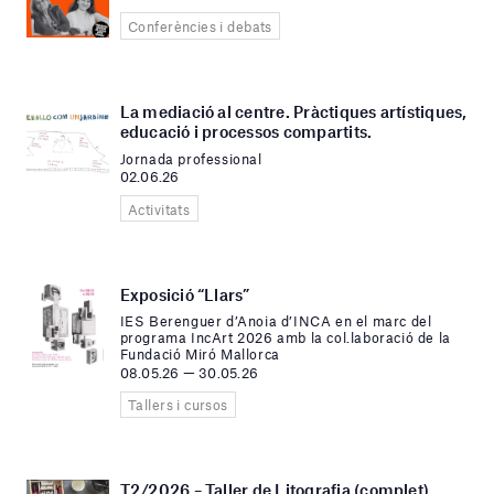
Conferències i debats
La mediació al centre. Pràctiques artístiques,
educació i processos compartits.
Jornada professional
02.06.26
Activitats
Exposició “Llars”
IES Berenguer d’Anoia d’INCA en el marc del
programa IncArt 2026 amb la col.laboració de la
Fundació Miró Mallorca
08.05.26 — 30.05.26
Tallers i cursos
T2/2026 – Taller de Litografia (complet)