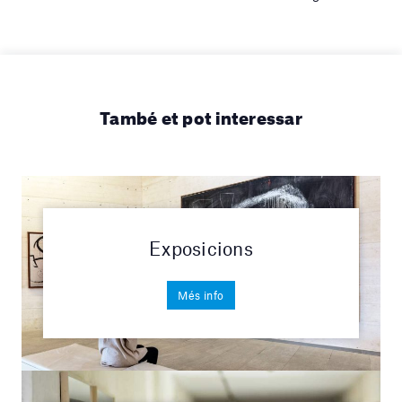
També et pot interessar
Exposicions
Més info