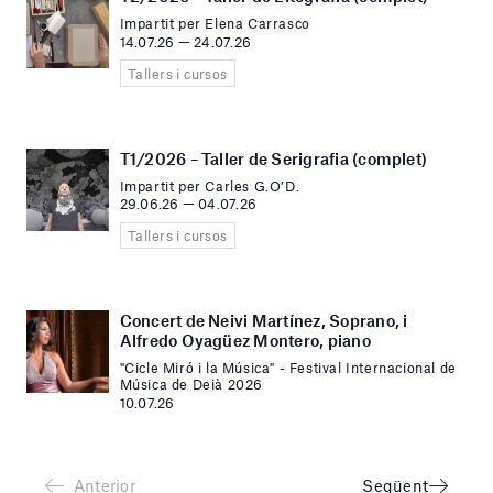
Impartit per Elena Carrasco
14.07.26 — 24.07.26
Tallers i cursos
T1/2026 – Taller de Serigrafia (complet)
Impartit per Carles G.O’D.
29.06.26 — 04.07.26
Tallers i cursos
Concert de Neivi Martínez, Soprano, i
Alfredo Oyagüez Montero, piano
"Cicle Miró i la Música" - Festival Internacional de
Música de Deià 2026
10.07.26
Anterior
Següent