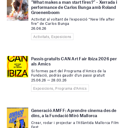
“What makes a man start fires?” – Xerrada i
performance de Carlos Bunga amb Roland
Groenenboom
Activitat al voltant de l’exposició “New life after
fire” de Carlos Bunga
26.06.26
Activitats, Exposicions
Passis gratuïts CAN Art Fair Ibiza 2026 per
als Amics
Si formes part del Programa d’Amics de la
Fundació, podràs gaudir d'un passi gratuït
25.06.26 — 28.03.26
Exposicions, Programa d'Amics
Generació AMFF: Aprendre cinema des de
dins, a la Fundació Miró Mallorca
Crear, rodar i projectar a l'Atlàntida Mallorca Film
Fest