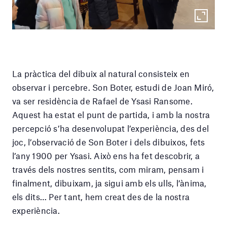
La pràctica del dibuix al natural consisteix en
observar i percebre. Son Boter, estudi de Joan Miró,
va ser residència de Rafael de Ysasi Ransome.
Aquest ha estat el punt de partida, i amb la nostra
percepció s’ha desenvolupat l’experiència, des del
joc, l’observació de Son Boter i dels dibuixos, fets
l’any 1900 per Ysasi. Això ens ha fet descobrir, a
través dels nostres sentits, com miram, pensam i
finalment, dibuixam, ja sigui amb els ulls, l’ànima,
els dits… Per tant, hem creat des de la nostra
experiència.