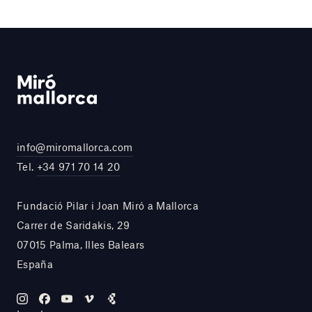
info@miromallorca.com
Tel.
+34 971 70 14 20
Fundació Pilar i Joan Miró a Mallorca
Carrer de Saridakis, 29
07015 Palma, Illes Balears
España