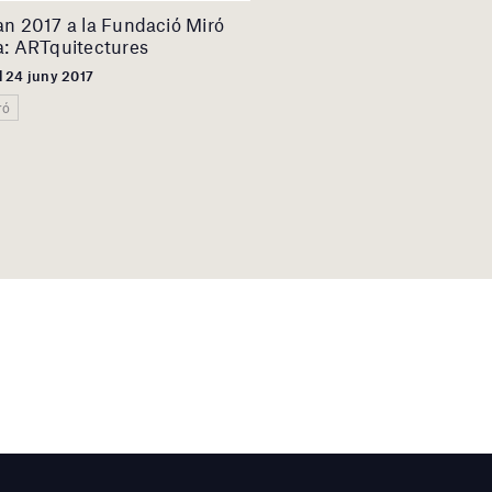
an 2017 a la Fundació Miró
a: ARTquitectures
l 24 juny 2017
ró