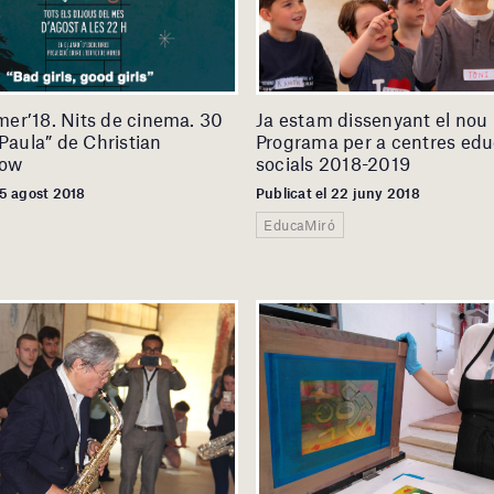
er’18. Nits de cinema. 30
Ja estam dissenyant el nou
“Paula” de Christian
Programa per a centres educ
ow
socials 2018-2019
15 agost 2018
Publicat el 22 juny 2018
EducaMiró