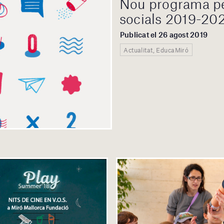
Nou programa per
socials 2019-20
Publicat el 26 agost 2019
Actualitat, EducaMiró