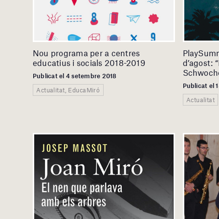
Nou programa per a centres
PlaySumm
educatius i socials 2018-2019
d’agost: 
Schwoch
Publicat el 4 setembre 2018
Publicat el 
Actualitat, EducaMiró
Actualitat