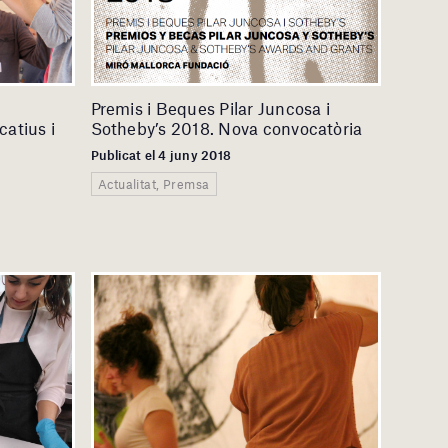
Premis i Beques Pilar Juncosa i
atius i
Sotheby’s 2018. Nova convocatòria
Publicat el 4 juny 2018
Actualitat, Premsa