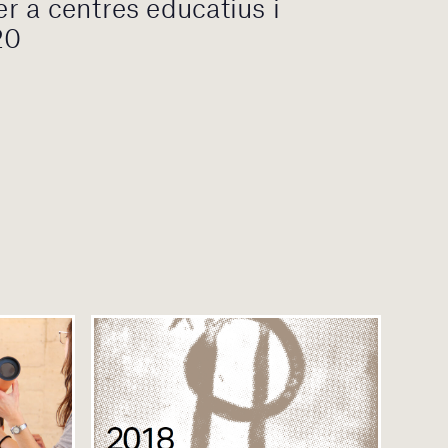
 a centres educatius i
20