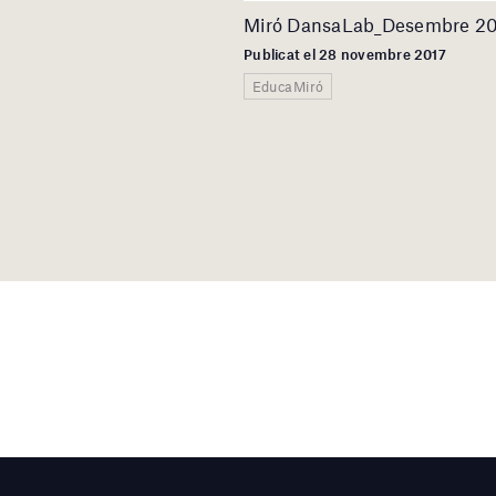
Miró DansaLab_Desembre 2
Publicat el 28 novembre 2017
EducaMiró