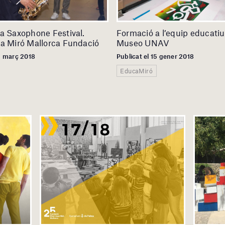
a Saxophone Festival.
Formació a l’equip educatiu
a Miró Mallorca Fundació
Museo UNAV
 2 març 2018
Publicat el 15 gener 2018
EducaMiró