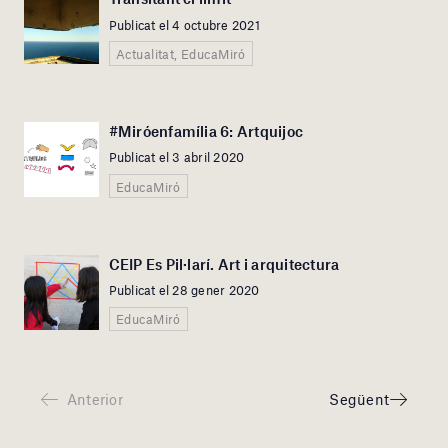
Publicat el 4 octubre 2021
Actualitat, EducaMiró
#Miróenfamília 6: Artquijoc
Publicat el 3 abril 2020
EducaMiró
CEIP Es Pil·larí. Art i arquitectura
Publicat el 28 gener 2020
EducaMiró
Anterior
Següent