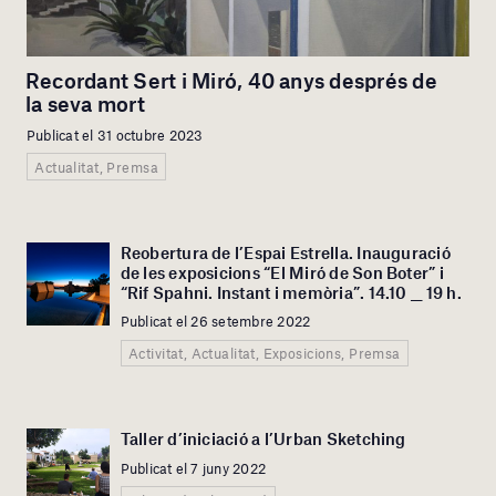
Recordant Sert i Miró, 40 anys després de
la seva mort
Publicat el 31 octubre 2023
Actualitat, Premsa
Reobertura de l’Espai Estrella. Inauguració
de les exposicions “El Miró de Son Boter” i
“Rif Spahni. Instant i memòria”. 14.10 __ 19 h.
Publicat el 26 setembre 2022
Activitat, Actualitat, Exposicions, Premsa
Taller d’iniciació a l’Urban Sketching
Publicat el 7 juny 2022