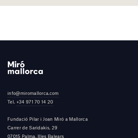
info@miromallorca.com
Tel.
+34 971 70 14 20
Fundació Pilar i Joan Miró a Mallorca
Carrer de Saridakis, 29
07015 Palma, Illes Balears