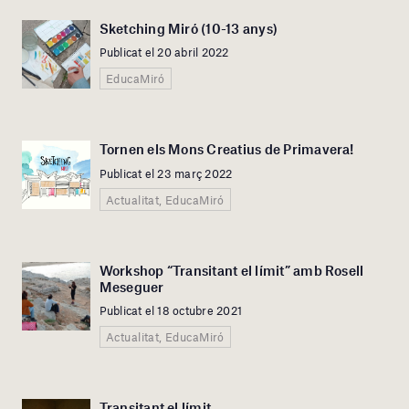
Sketching Miró (10-13 anys)
Publicat el 20 abril 2022
EducaMiró
Tornen els Mons Creatius de Primavera!
Publicat el 23 març 2022
Actualitat, EducaMiró
Workshop “Transitant el límit” amb Rosell
Meseguer
Publicat el 18 octubre 2021
Actualitat, EducaMiró
Transitant el límit