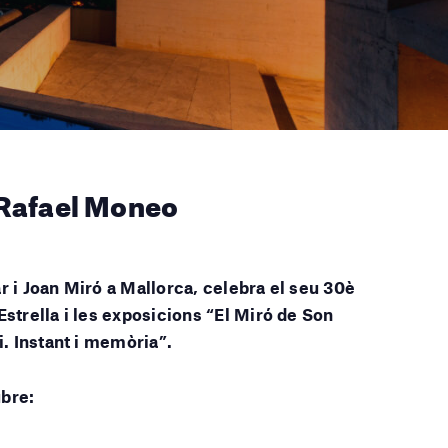
 _Rafael Moneo
r i Joan Miró a Mallorca, celebra el seu 30è
Estrella i les exposicions “El Miró de Son
i. Instant i memòria”.
ubre: