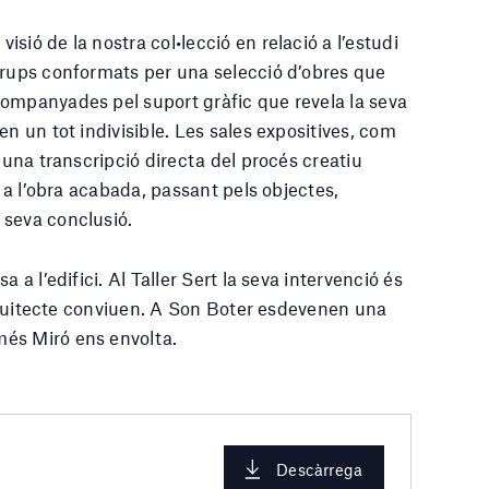
sió de la nostra col•lecció en relació a l’estudi
grups conformats per una selecció d’obres que
companyades pel suport gràfic que revela la seva
en un tot indivisible. Les sales expositives, com
 una transcripció directa del procés creatiu
s a l’obra acabada, passant pels objectes,
 seva conclusió.
 a l’edifici. Al Taller Sert la seva intervenció és
’arquitecte conviuen. A Son Boter esdevenen una
és Miró ens envolta.
Descàrrega