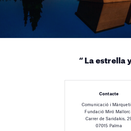
“ La estrella
Contacte
Comunicació i Màrquet
Fundació Miró Mallorc
Carrer de Saridakis, 2
07015 Palma