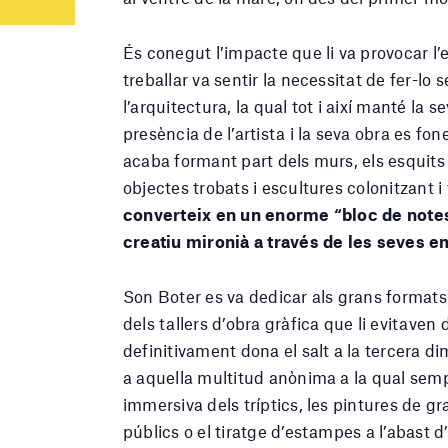
És conegut l’impacte que li va provocar l
treballar va sentir la necessitat de fer-l
l’arquitectura, la qual tot i així manté la
presència de l’artista i la seva obra es fo
acaba formant part dels murs, els esquits d
objectes trobats i escultures colonitzant i 
converteix en un enorme “bloc de notes”
creatiu mironià a través de les seves 
Son Boter es va dedicar als grans formats,
dels tallers d’obra gràfica que li evitave
definitivament dona el salt a la tercera dim
a aquella multitud anònima a la qual semp
immersiva dels tríptics, les pintures de g
públics o el tiratge d’estampes a l’abast 