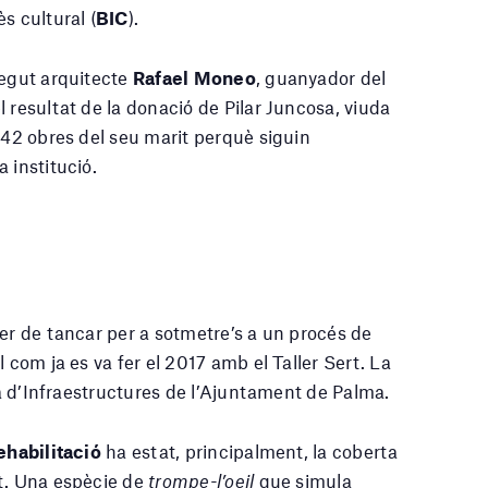
s cultural (
BIC
).
negut arquitecte
Rafael Moneo
, guanyador del
l resultat de la donació de Pilar Juncosa, viuda
 42 obres del seu marit perquè siguin
 institució.
er de tancar per a sotmetre’s a un procés de
 com ja es va fer el 2017 amb el Taller Sert. La
rea d’Infraestructures de l’Ajuntament de Palma.
ehabilitació
ha estat, principalment, la coberta
t. Una espècie de
trompe-l’oeil
que simula