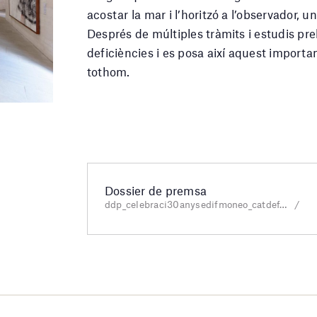
acostar la mar i l’horitzó a l’observador, 
Després de múltiples tràmits i estudis pre
deficiències i es posa així aquest import
tothom.
Dossier de premsa
ddp_celebraci30anysedifmoneo_catdef.pdf