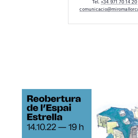
Tel.
+34 971 70 14 20
comunicacio@miromallorc