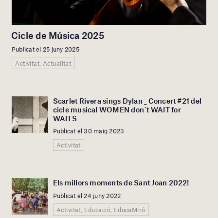
Cicle de Música 2025
Publicat el 25 juny 2025
Activitat, Actualitat
Scarlet Rivera sings Dylan _ Concert #21 del
cicle musical WOMEN don´t WAIT for
WAITS
Publicat el 30 maig 2023
Activitat
Els millors moments de Sant Joan 2022!
Publicat el 24 juny 2022
Activitat, Educació, EducaMiró