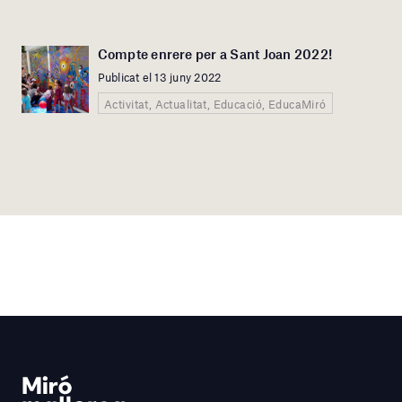
Compte enrere per a Sant Joan 2022!
Publicat el 13 juny 2022
Activitat, Actualitat, Educació, EducaMiró