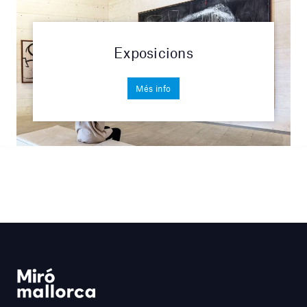
Exposicions
Més info