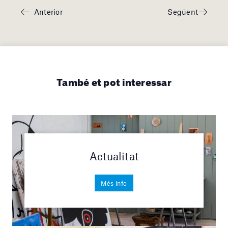
Anterior
Següent
També et pot interessar
Actualitat
Més info