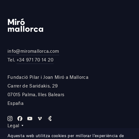
info@miromallorca.com
Tel.
+34 971 70 14 20
Fundació Pilar i Joan Miró a Mallorca
Carrer de Saridakis, 29
07015 Palma, Illes Balears
España
Legal
Aquesta web utilitza cookies per millorar l’experiència de