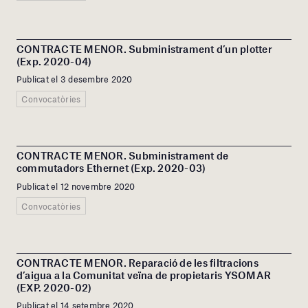
CONTRACTE MENOR. Subministrament d’un plotter
(Exp. 2020-04)
Publicat el 3 desembre 2020
Convocatòries
CONTRACTE MENOR. Subministrament de
commutadors Ethernet (Exp. 2020-03)
Publicat el 12 novembre 2020
Convocatòries
CONTRACTE MENOR. Reparació de les filtracions
d’aigua a la Comunitat veïna de propietaris YSOMAR
(EXP. 2020-02)
Publicat el 14 setembre 2020