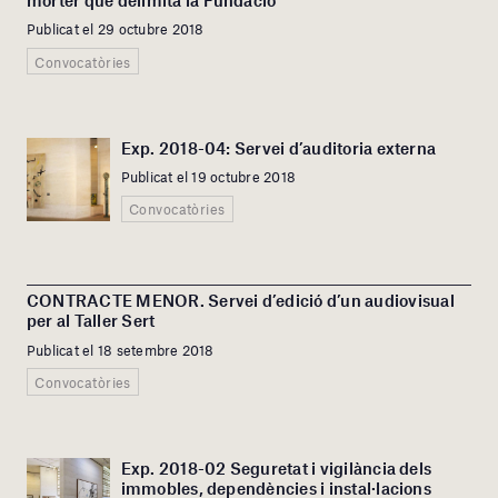
morter que delimita la Fundació
Publicat el 29 octubre 2018
Convocatòries
Exp. 2018-04: Servei d’auditoria externa
Publicat el 19 octubre 2018
Convocatòries
CONTRACTE MENOR. Servei d’edició d’un audiovisual
per al Taller Sert
Publicat el 18 setembre 2018
Convocatòries
Exp. 2018-02 Seguretat i vigilància dels
immobles, dependències i instal·lacions