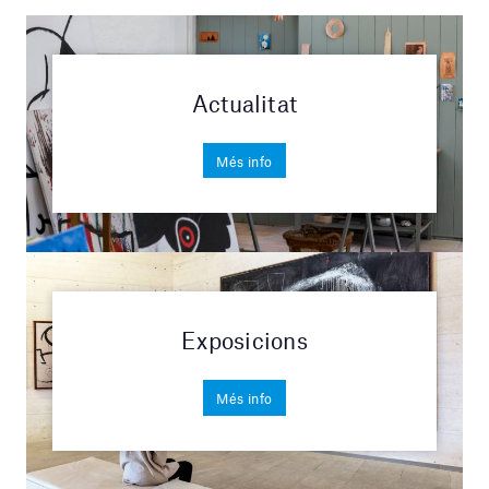
Actualitat
Més info
Exposicions
Més info