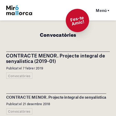
Menú
F
es-t
e
A
mi
c!
Convocatòries
CONTRACTE MENOR. Projecte integral de
senyalística (2019-01)
Publicat el 7 febrer 2019
Convocatòries
CONTRACTE MENOR. Projecte integral de senyalística
Publicat el 21 desembre 2018
Convocatòries