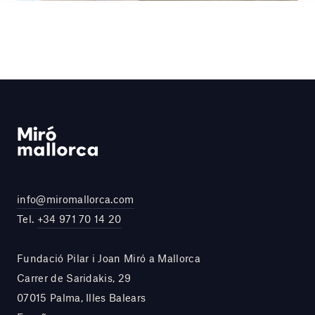
info@miromallorca.com
Tel.
+34 971 70 14 20
Fundació Pilar i Joan Miró a Mallorca
Carrer de Saridakis, 29
07015 Palma, Illes Balears