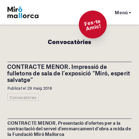
Menú
F
es-t
e
A
mi
c!
Convocatòries
CONTRACTE MENOR. Impressió de
fulletons de sala de l’exposició “Miró, esperit
salvatge”
Publicat el 29 maig 2018
Convocatòries
CONTRACTE MENOR. Presentació d’ofertes per a la
contractació del servei d’emmarcament d’obra a mida de
la Fundació Miró Mallorca