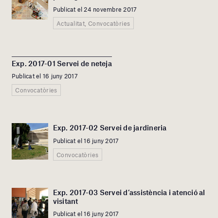
Publicat el 24 novembre 2017
Actualitat, Convocatòries
Exp. 2017-01 Servei de neteja
Publicat el 16 juny 2017
Convocatòries
Exp. 2017-02 Servei de jardineria
Publicat el 16 juny 2017
Convocatòries
Exp. 2017-03 Servei d’assistència i atenció al
visitant
Publicat el 16 juny 2017