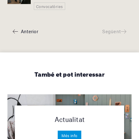
Convocatòries
Anterior
Següent
També et pot interessar
Actualitat
Més info