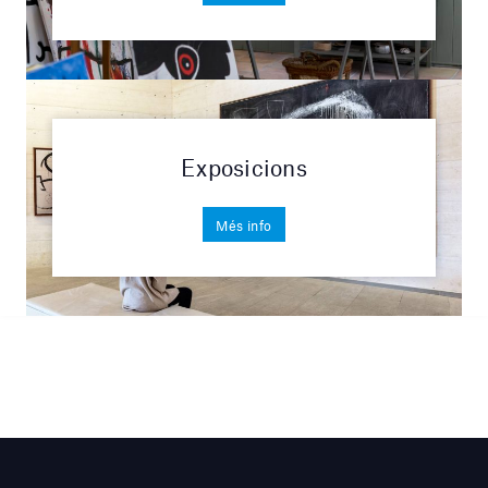
Exposicions
Més info