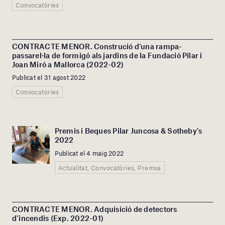
Convocatòries
CONTRACTE MENOR. Construció d’una rampa-
passarel·la de formigó als jardins de la Fundació Pilar i
Joan Miró a Mallorca (2022-02)
Publicat el 31 agost 2022
Convocatòries
Premis i Beques Pilar Juncosa & Sotheby’s
2022
Publicat el 4 maig 2022
Actualitat, Convocatòries, Premsa
CONTRACTE MENOR. Adquisició de detectors
d’incendis (Exp. 2022-01)