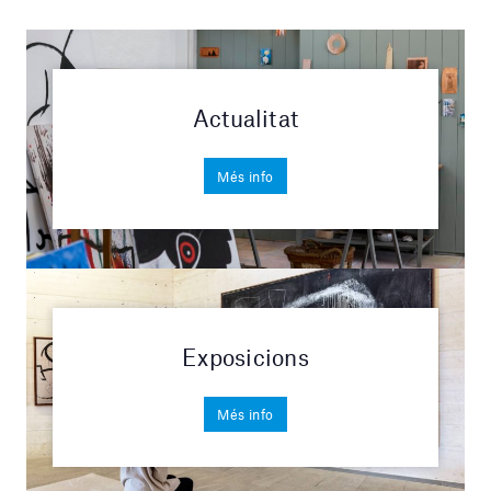
Actualitat
Més info
Exposicions
Més info