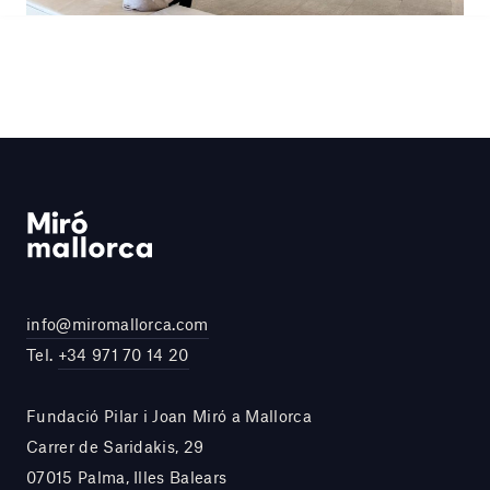
info@miromallorca.com
Tel.
+34 971 70 14 20
Fundació Pilar i Joan Miró a Mallorca
Carrer de Saridakis, 29
07015 Palma, Illes Balears