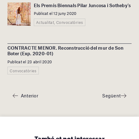
Els Premis Biennals Pilar Juncosa i Sotheby’s
Publicat el 12 juny 2020
Actualitat, Convocatòries
CONTRACTE MENOR. Reconstrucció del mur de Son
Boter (Exp. 2020-01)
Publicat el 23 abril 2020
Convocatòries
Anterior
Següent
També et pot interessar