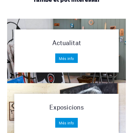
Actualitat
Més info
Exposicions
Més info