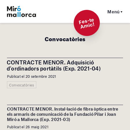
Menú
F
es-t
e
A
mi
c!
Convocatòries
CONTRACTE MENOR. Adquisició
d’ordinadors portàtils (Exp. 2021-04)
Publicat el 20 setembre 2021
Convocatòries
CONTRACTE MENOR. Instal·lació de fibra òptica entre
els armaris de comunicació de la Fundació Pilar i Joan
Miró a Mallorca (Exp. 2021-03)
Publicat el 26 maig 2021