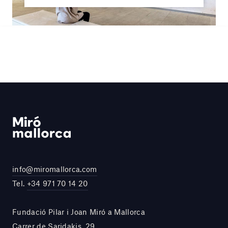
info@miromallorca.com
Tel.
+34 971 70 14 20
Fundació Pilar i Joan Miró a Mallorca
Carrer de Saridakis, 29