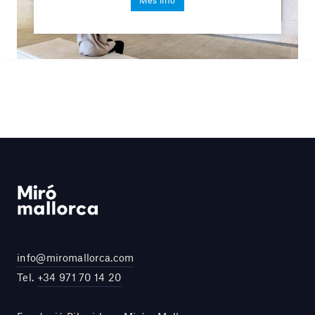
Més info
info@miromallorca.com
Tel.
+34 971 70 14 20