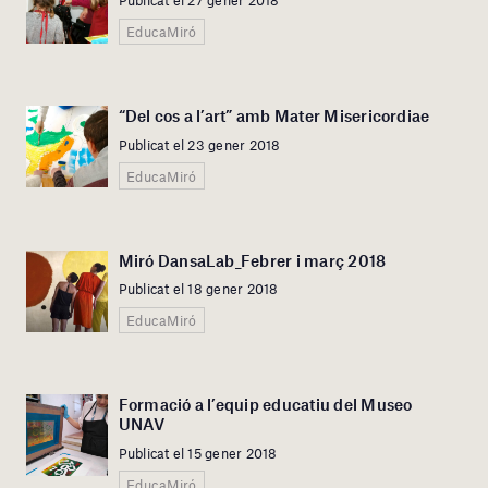
Publicat el 27 gener 2018
EducaMiró
“Del cos a l’art” amb Mater Misericordiae
Publicat el 23 gener 2018
EducaMiró
Miró DansaLab_Febrer i març 2018
Publicat el 18 gener 2018
EducaMiró
Formació a l’equip educatiu del Museo
UNAV
Publicat el 15 gener 2018
EducaMiró