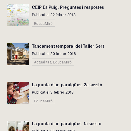
CEIP Es Puig. Preguntes i respostes
Publicat el 22 febrer 2018
EducaMiró
Tancament temporal del Taller Sert
Publicat el 20 febrer 2018
Actualitat, EducaMiró
La punta d’un paraigües. 2a sessió
Publicat el 3 febrer 2018
EducaMiró
La punta d’un paraigües. 1a sessió