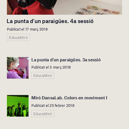
La punta d’un paraigües. 4a sessió
Publicat el 17 març 2018
EducaMiró
La punta d’un paraigües. 3a sessió
Publicat el 3 març 2018
EducaMiró
Miró DansaLab. Colors en moviment I
Publicat el 25 febrer 2018
EducaMiró