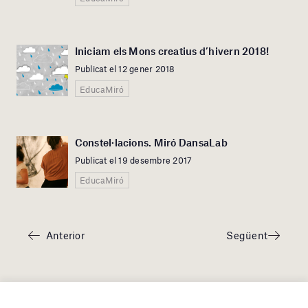
Iniciam els Mons creatius d’hivern 2018!
Publicat el 12 gener 2018
EducaMiró
Constel·lacions. Miró DansaLab
Publicat el 19 desembre 2017
EducaMiró
Anterior
Següent