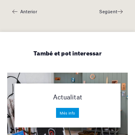
Anterior
Següent
També et pot interessar
Actualitat
Més info