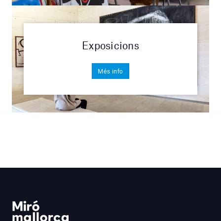
Exposicions
Més info