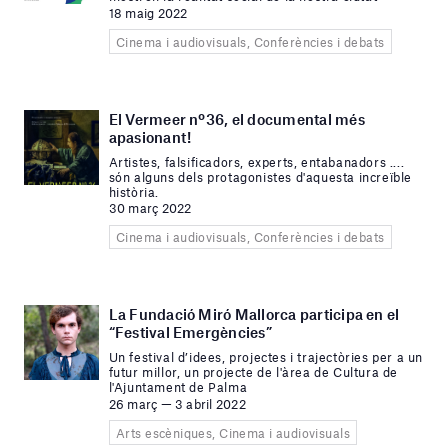
18 maig 2022
Cinema i audiovisuals, Conferències i debats
El Vermeer nº36, el documental més
apasionant!
Artistes, falsificadors, experts, entabanadors ....
són alguns dels protagonistes d'aquesta increïble
història.
30 març 2022
Cinema i audiovisuals, Conferències i debats
La Fundació Miró Mallorca participa en el
“Festival Emergències”
Un festival d’idees, projectes i trajectòries per a un
futur millor, un projecte de l'àrea de Cultura de
l'Ajuntament de Palma
26 març — 3 abril 2022
Arts escèniques, Cinema i audiovisuals