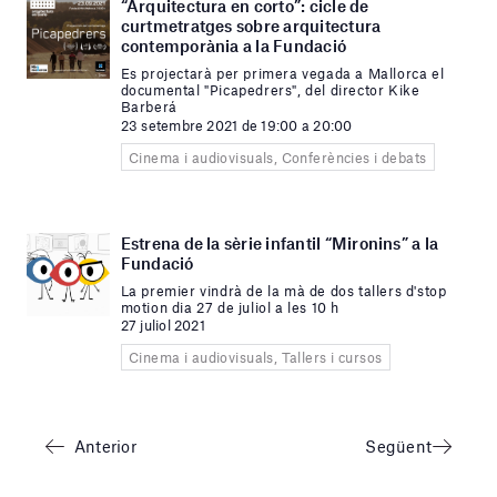
“Arquitectura en corto”: cicle de
curtmetratges sobre arquitectura
contemporània a la Fundació
Es projectarà per primera vegada a Mallorca el
documental "Picapedrers", del director Kike
Barberá
23 setembre 2021 de 19:00 a 20:00
Cinema i audiovisuals, Conferències i debats
Estrena de la sèrie infantil “Mironins” a la
Fundació
La premier vindrà de la mà de dos tallers d'stop
motion dia 27 de juliol a les 10 h
27 juliol 2021
Cinema i audiovisuals, Tallers i cursos
Anterior
Següent