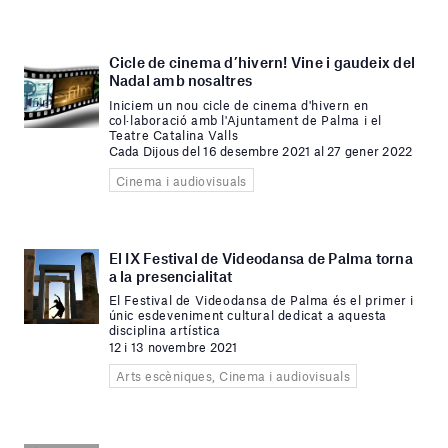
Cicle de cinema d’hivern! Vine i gaudeix del
Nadal amb nosaltres
Iniciem un nou cicle de cinema d'hivern en
col·laboració amb l'Ajuntament de Palma i el
Teatre Catalina Valls
Cada Dijous del 16 desembre 2021 al 27 gener 2022
Cinema i audiovisuals
El IX Festival de Videodansa de Palma torna
a la presencialitat
El Festival de Videodansa de Palma és el primer i
únic esdeveniment cultural dedicat a aquesta
disciplina artística
12 i 13 novembre 2021
Arts escèniques, Cinema i audiovisuals