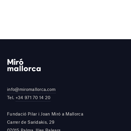
info@miromallorca.com
Tel.
+34 971 70 14 20
Fundació Pilar i Joan Miró a Mallorca
Carrer de Saridakis, 29
07015 Palma, Illes Balears