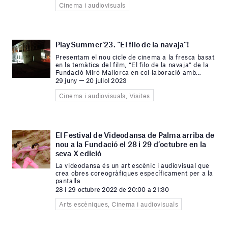
Cinema i audiovisuals
PlaySummer’23. “El filo de la navaja”!
Presentam el nou cicle de cinema a la fresca basat
en la temàtica del film, “El filo de la navaja” de la
Fundació Miró Mallorca en col·laboració amb
…
29 juny — 20 juliol 2023
Cinema i audiovisuals, Visites
El Festival de Videodansa de Palma arriba de
nou a la Fundació el 28 i 29 d’octubre en la
seva X edició
La videodansa és un art escènic i audiovisual que
crea obres coreogràfiques específicament per a la
pantalla
28 i 29 octubre 2022 de 20:00 a 21:30
Arts escèniques, Cinema i audiovisuals