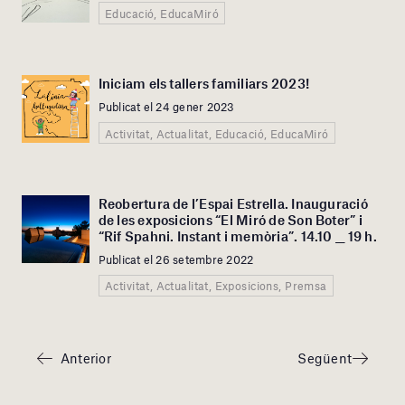
Educació, EducaMiró
Iniciam els tallers familiars 2023!
Publicat el 24 gener 2023
Activitat, Actualitat, Educació, EducaMiró
Reobertura de l’Espai Estrella. Inauguració
de les exposicions “El Miró de Son Boter” i
“Rif Spahni. Instant i memòria”. 14.10 __ 19 h.
Publicat el 26 setembre 2022
Activitat, Actualitat, Exposicions, Premsa
Anterior
Següent