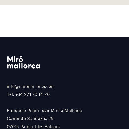
info@miromallorca.com
Tel.
+34 971 70 14 20
Fundació Pilar i Joan Miró a Mallorca
Carrer de Saridakis, 29
07015 Palma, Illes Balears