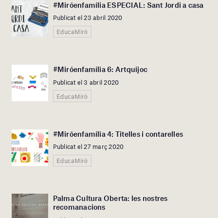
#Miróenfamília ESPECIAL: Sant Jordi a casa
Publicat el 23 abril 2020
EducaMiró
#Miróenfamília 6: Artquijoc
Publicat el 3 abril 2020
EducaMiró
#Miróenfamília 4: Titelles i contarelles
Publicat el 27 març 2020
EducaMiró
Palma Cultura Oberta: les nostres
recomanacions