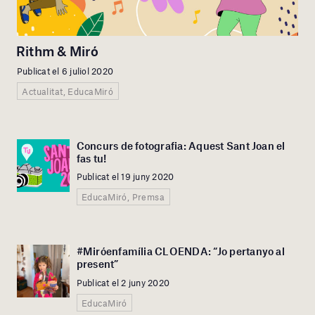
Rithm & Miró
Publicat el 6 juliol 2020
Actualitat, EducaMiró
Concurs de fotografia: Aquest Sant Joan el
fas tu!
Publicat el 19 juny 2020
EducaMiró, Premsa
#Miróenfamília CLOENDA: “Jo pertanyo al
present”
Publicat el 2 juny 2020
EducaMiró