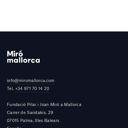
info@miromallorca.com
Tel.
+34 971 70 14 20
Fundació Pilar i Joan Miró a Mallorca
Carrer de Saridakis, 29
07015 Palma, Illes Balears