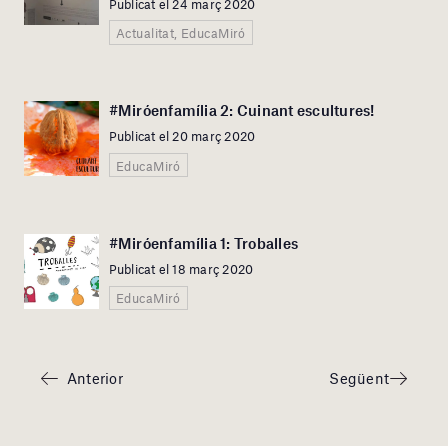
Publicat el 24 març 2020
Actualitat, EducaMiró
#Miróenfamília 2: Cuinant escultures!
Publicat el 20 març 2020
EducaMiró
#Miróenfamília 1: Troballes
Publicat el 18 març 2020
EducaMiró
Anterior
Següent