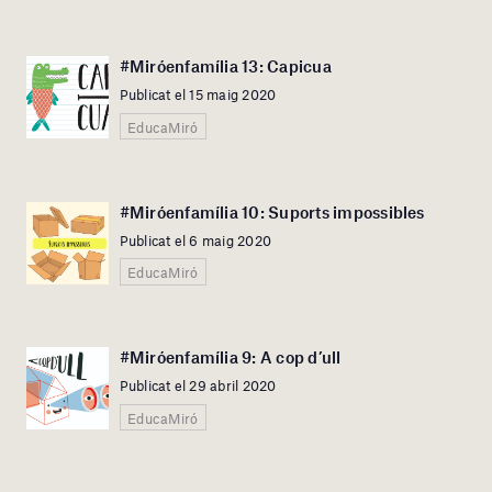
#Miróenfamília 13: Capicua
Publicat el 15 maig 2020
EducaMiró
#Miróenfamília 10: Suports impossibles
Publicat el 6 maig 2020
EducaMiró
#Miróenfamília 9: A cop d’ull
Publicat el 29 abril 2020
EducaMiró