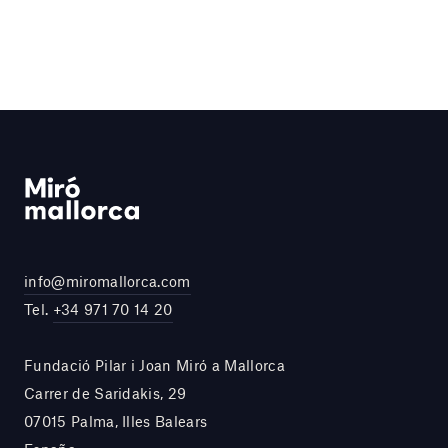
info@miromallorca.com
Tel.
+34 971 70 14 20
Fundació Pilar i Joan Miró a Mallorca
Carrer de Saridakis, 29
07015 Palma, Illes Balears