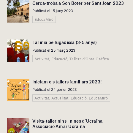
Cerca-troba a Son Boter per Sant Joan 2023
Publicat el 15 juny 2023
EducaMiró
La línia bellugadissa (3-5 anys)
Publicat el 25 març 2023
Activitat, Educació, Tallers d'Obra Gràfica
Iniciam els tallers familiars 2023!
Publicat el 24 gener 2023
Activitat, Actualitat, Educació, EducaMiró
Visita-taller nins i nines d’Ucraïna.
Associació Amar Ucraïna