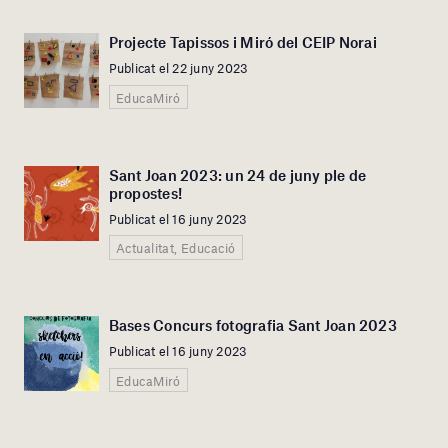
Projecte Tapissos i Miró del CEIP Norai
Publicat el 22 juny 2023
EducaMiró
Sant Joan 2023: un 24 de juny ple de
propostes!
Publicat el 16 juny 2023
Actualitat, Educació
Bases Concurs fotografia Sant Joan 2023
Publicat el 16 juny 2023
EducaMiró